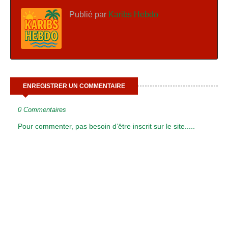
Publié par
Karibs Hebdo
ENREGISTRER UN COMMENTAIRE
0 Commentaires
Pour commenter, pas besoin d’être inscrit sur le site.....