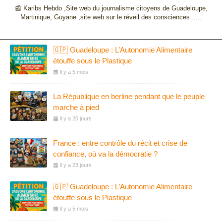
📰 Karibs Hebdo ,Site web du journalisme citoyens de Guadeloupe,
Martinique, Guyane ,site web sur le réveil des consciences .....
🇬🇵 Guadeloupe : L’Autonomie Alimentaire
étouffe sous le Plastique
Il y a 5 mois
La République en berline pendant que le peuple
marche à pied
Il y a 20 jours
France : entre contrôle du récit et crise de
confiance, où va la démocratie ?
Il y a 23 jours
🇬🇵 Guadeloupe : L’Autonomie Alimentaire
étouffe sous le Plastique
Il y a 5 mois