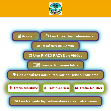
📰 Accueil
📺 Les Unes des Télévisions
🌿 Remèdes du Jardin
📺 Une RIMÉD RAZYÉ en Vidéos
🇫🇷 France Tourisme Infos
🌴 Les dernières actualités Karibs Hebdo Tourisme
🚢 Trafic Maritime
✈️ Trafic Aérien
🚐 Trafic Routier
📢 Les Rappels Agroalimentaires des Entreprises