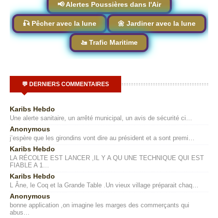
📢 Alertes Poussières dans l'Air
🎣 Pêcher avec la lune
🌼 Jardiner avec la lune
🚤 Trafic Maritime
💬 DERNIERS COMMENTAIRES
Karibs Hebdo
Une alerte sanitaire, un arrêté municipal, un avis de sécurité ci…
Anonymous
j’espère que les girondins vont dire au président et a sont premi…
Karibs Hebdo
LA RÉCOLTE EST LANCER ,IL Y A QU UNE TECHNIQUE QUI EST
FIABLE A 1…
Karibs Hebdo
L Âne, le Coq et la Grande Table .Un vieux village préparait chaq…
Anonymous
bonne application ,on imagine les marges des commerçants qui
abus…