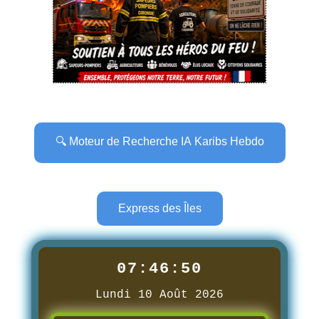
🔍 Moteur de Recherche IA Karibs Hebdo
Express des Îles
07:46:51
Lundi 10 Août 2026