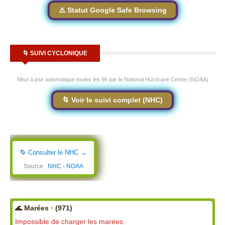
⚠️ Statut Google Safe Browsing
🌀 SUIVI CYCLONIQUE
Mise à jour automatique toutes les 6h par le National Hurricane Center (NOAA)
🌀 Voir le suivi complet (NHC)
🌀 Consulter le NHC →
Source :
NHC - NOAA
🌊 Marées · (971)
Impossible de charger les marées.