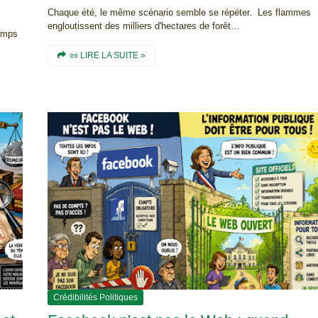
Chaque été, le même scénario semble se répéter. Les flammes
engloutissent des milliers d'hectares de forêt…
temps
📜 LIRE LA SUITE »
Crédibilités Politiques