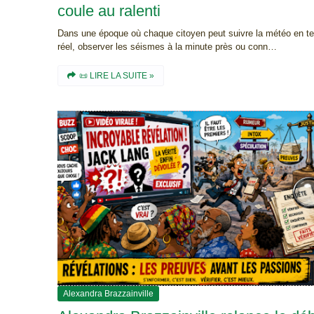
coule au ralenti
Dans une époque où chaque citoyen peut suivre la météo en 
réel, observer les séismes à la minute près ou conn…
📜 LIRE LA SUITE »
Alexandra Brazzainville