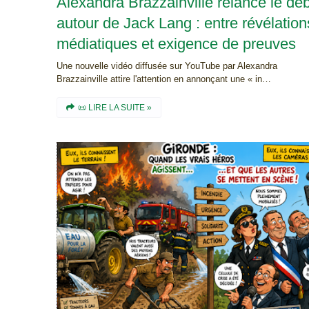
Alexandra Brazzainville relance le dé
autour de Jack Lang : entre révélation
médiatiques et exigence de preuves
Une nouvelle vidéo diffusée sur YouTube par Alexandra
Brazzainville attire l'attention en annonçant une « in…
📜 LIRE LA SUITE »