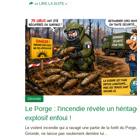
📜 LIRE LA SUITE »
Gironde
Le Porge : l'incendie révèle un héritag
explosif enfoui !
Le violent incendie qui a ravagé une partie de la forêt du Porge
Gironde, ne laisse pas seulement derrière lui…