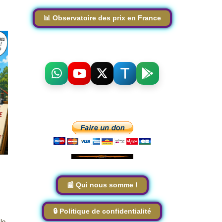
📊 Observatoire des prix en France
📰 Qui nous somme !
🔒 Politique de confidentialité
lo