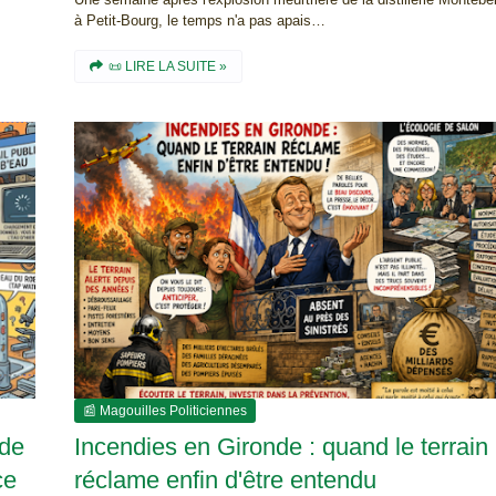
à Petit-Bourg, le temps n'a pas apais…
📜 LIRE LA SUITE »
📰 Magouilles Politiciennes
 de
Incendies en Gironde : quand le terrain
ce
réclame enfin d'être entendu