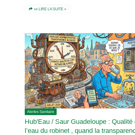
📜 LIRE LA SUITE »
Alertes Sanitaire
Hub'Eau / Saur Guadeloupe : Qualité
l’eau du robinet , quand la transparen