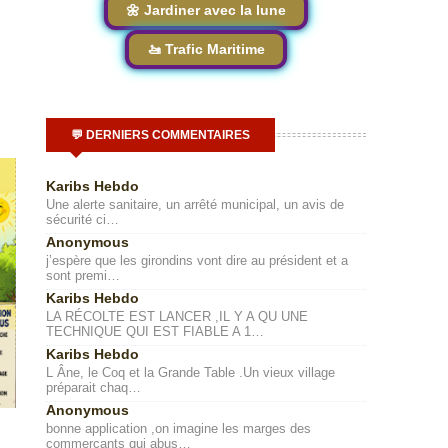
🌼 Jardiner avec la lune
🚤 Trafic Maritime
💬 DERNIERS COMMENTAIRES
Karibs Hebdo
Une alerte sanitaire, un arrêté municipal, un avis de
sécurité ci…
Anonymous
j’espère que les girondins vont dire au président et a
sont premi…
Karibs Hebdo
LA RÉCOLTE EST LANCER ,IL Y A QU UNE
TECHNIQUE QUI EST FIABLE A 1…
Karibs Hebdo
L Âne, le Coq et la Grande Table .Un vieux village
préparait chaq…
Anonymous
bonne application ,on imagine les marges des
commerçants qui abus…