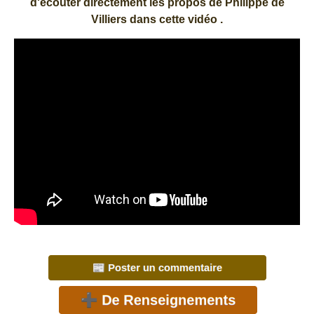
d'écouter directement les propos de Philippe de
Villiers dans cette vidéo .