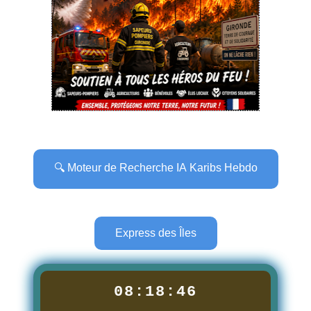
🔍 Moteur de Recherche IA Karibs Hebdo
Express des Îles
08:18:47