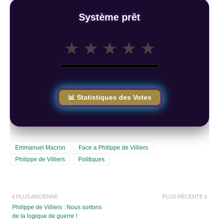
Système prêt
★
★
★
★
★
📊 Statistiques des Votes
Emmanuel Macron
Face a Philippe de Villiers
Philippe de Villiers
Politiques
PLUS ANCIENNE
PLUS RÉCENTE
Philippe de Villiers : Nous sortons
de la logique de guerre !