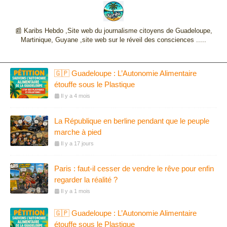
📰 Karibs Hebdo ,Site web du journalisme citoyens de Guadeloupe,
Martinique, Guyane ,site web sur le réveil des consciences .....
🇬🇵 Guadeloupe : L’Autonomie Alimentaire
étouffe sous le Plastique
Il y a 4 mois
La République en berline pendant que le peuple
marche à pied
Il y a 17 jours
Paris : faut-il cesser de vendre le rêve pour enfin
regarder la réalité ?
Il y a 1 mois
🇬🇵 Guadeloupe : L’Autonomie Alimentaire
étouffe sous le Plastique