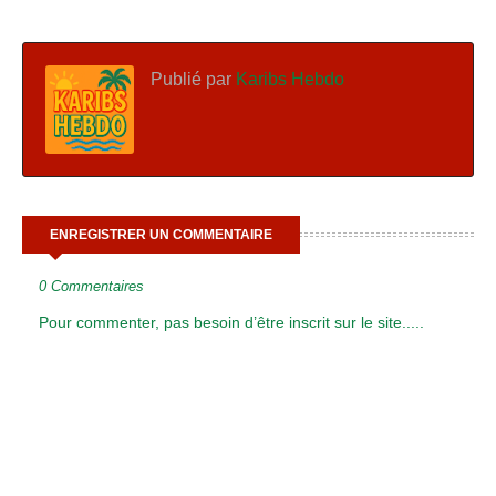
Publié par
Karibs Hebdo
ENREGISTRER UN COMMENTAIRE
0 Commentaires
Pour commenter, pas besoin d’être inscrit sur le site.....