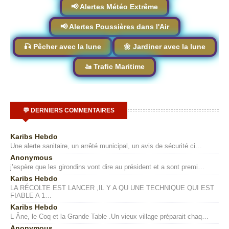
📢 Alertes Météo Extrême
📢 Alertes Poussières dans l'Air
🎣 Pêcher avec la lune
🌼 Jardiner avec la lune
🚤 Trafic Maritime
💬 DERNIERS COMMENTAIRES
Karibs Hebdo
Une alerte sanitaire, un arrêté municipal, un avis de sécurité ci…
Anonymous
j’espère que les girondins vont dire au président et a sont premi…
Karibs Hebdo
LA RÉCOLTE EST LANCER ,IL Y A QU UNE TECHNIQUE QUI EST
FIABLE A 1…
Karibs Hebdo
L Âne, le Coq et la Grande Table .Un vieux village préparait chaq…
Anonymous