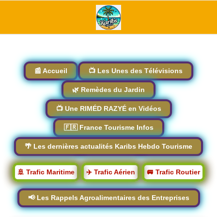
📰 Accueil
📺 Les Unes des Télévisions
🌿 Remèdes du Jardin
📺 Une RIMÉD RAZYÉ en Vidéos
🇫🇷 France Tourisme Infos
🌴 Les dernières actualités Karibs Hebdo Tourisme
🚢 Trafic Maritime
✈️ Trafic Aérien
🚐 Trafic Routier
📢 Les Rappels Agroalimentaires des Entreprises