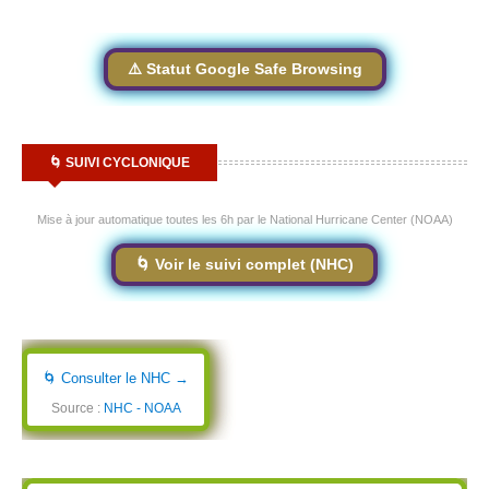
⚠️ Statut Google Safe Browsing
🌀 SUIVI CYCLONIQUE
Mise à jour automatique toutes les 6h par le National Hurricane Center (NOAA)
🌀 Voir le suivi complet (NHC)
🌀 Consulter le NHC →
Source :
NHC - NOAA