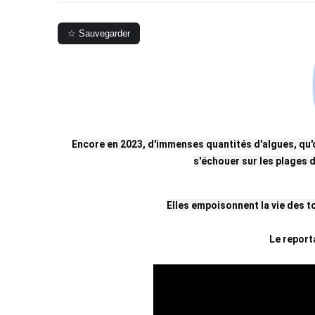
☆ Sauvegarder
Encore en 2023, d'immenses quantités d'algues, qu'o
s'échouer sur les plages d
Elles empoisonnent la vie des t
Le repor