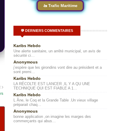
🚤 Trafic Maritime
💬 DERNIERS COMMENTAIRES
Karibs Hebdo
Une alerte sanitaire, un arrêté municipal, un avis de
sécurité ci…
Anonymous
j’espère que les girondins vont dire au président et a
sont premi…
Karibs Hebdo
LA RÉCOLTE EST LANCER ,IL Y A QU UNE
E
TECHNIQUE QUI EST FIABLE A 1…
urs
Karibs Hebdo
L Âne, le Coq et la Grande Table .Un vieux village
préparait chaq…
Anonymous
bonne application ,on imagine les marges des
commerçants qui abus…