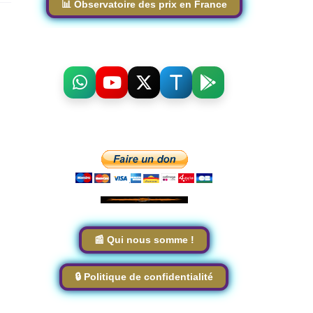
📊 Observatoire des prix en France
📰 Qui nous somme !
🔒 Politique de confidentialité