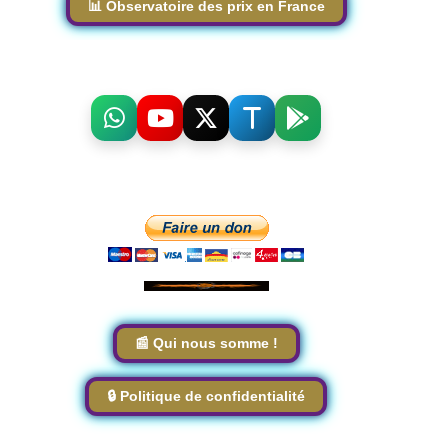
📊 Observatoire des prix en France
📰 Qui nous somme !
🔒 Politique de confidentialité