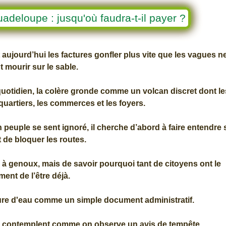
adeloupe : jusqu'où faudra-t-il payer ?
 aujourd’hui les factures gonfler plus vite que les vagues n
 mourir sur le sable.
u quotidien, la colère gronde comme un volcan discret dont le
 quartiers, les commerces et les foyers.
peuple se sent ignoré, il cherche d’abord à faire entendre 
 de bloquer les routes.
le à genoux, mais de savoir pourquoi tant de citoyens ont le
ment de l’être déjà.
acture d'eau comme un simple document administratif.
a contemplent comme on observe un avis de tempête.