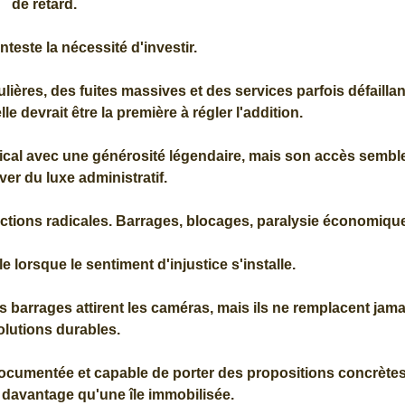
de retard.
este la nécessité d'investir.
ières, des fuites massives et des services parfois défaillan
 devrait être la première à régler l'addition.
opical avec une générosité légendaire, mais son accès sembl
ver du luxe administratif.
 actions radicales. Barrages, blocages, paralysie économiqu
 lorsque le sentiment d'injustice s'installe.
les barrages attirent les caméras, mais ils ne remplacent jama
olutions durables.
documentée et capable de porter des propositions concrète
 davantage qu'une île immobilisée.