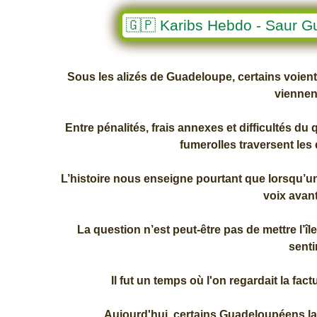
🇬🇵 Karibs Hebdo - Saur Gu
Sous les alizés de Guadeloupe, certains voient
viennent
Entre pénalités, frais annexes et difficultés d
fumerolles traversent les
L’histoire nous enseigne pourtant que lorsqu’un 
voix avant
La question n’est peut-être pas de mettre l’î
senti
Il fut un temps où l'on regardait la f
Aujourd'hui, certains Guadeloupéens l