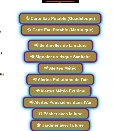
💦 Carte Eau Potable (Guadeloupe)
💦 Carte Eau Potable (Martinique)
e
📢 Sentinelles de la nature
s
📢 Signaler un risque Sanitaire
📢 Alertes Météo
sa
📢 Alertes Pollutions de l'air
📢 Alertes Météo Extrême
📢 Alertes Poussières dans l'Air
🎣 Pêcher avec la lune
🌼 Jardiner avec la lune