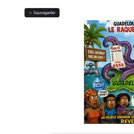
☆ Sauvegarder