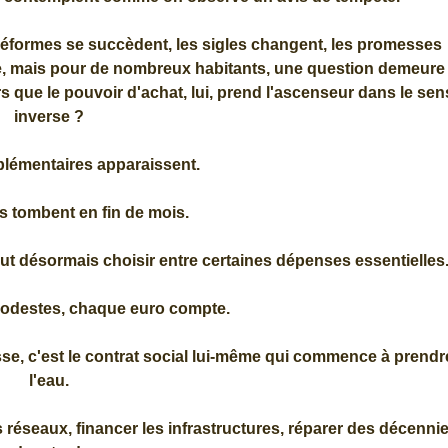
réformes se succèdent, les sigles changent, les promesses
e, mais pour de nombreux habitants, une question demeure 
rs que le pouvoir d'achat, lui, prend l'ascenseur dans le sen
inverse ?
plémentaires apparaissent.
s tombent en fin de mois.
faut désormais choisir entre certaines dépenses essentielles
modestes, chaque euro compte.
se, c'est le contrat social lui-même qui commence à prendr
l'eau.
es réseaux, financer les infrastructures, réparer des décenni