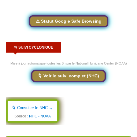
⚠️ Statut Google Safe Browsing
🌀 SUIVI CYCLONIQUE
Mise à jour automatique toutes les 6h par le National Hurricane Center (NOAA)
🌀 Voir le suivi complet (NHC)
🌀 Consulter le NHC →
Source :
NHC - NOAA