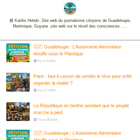
📰 Karibs Hebdo ,Site web du journalisme citoyens de Guadeloupe,
Martinique, Guyane ,site web sur le réveil des consciences .....
🇬🇵 Guadeloupe : L’Autonomie Alimentaire
étouffe sous le Plastique
Il y a 4 mois
Paris : faut-il cesser de vendre le rêve pour enfin
regarder la réalité ?
Il y a 1 mois
La République en berline pendant que le peuple
marche à pied
Il y a 18 jours
🇬🇵 Guadeloupe : L’Autonomie Alimentaire
étouffe sous le Plastique