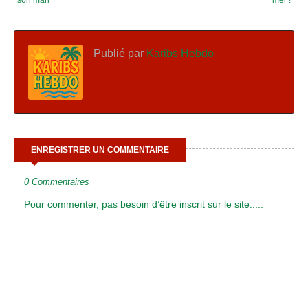
Publié par
Karibs Hebdo
ENREGISTRER UN COMMENTAIRE
0 Commentaires
Pour commenter, pas besoin d’être inscrit sur le site.....