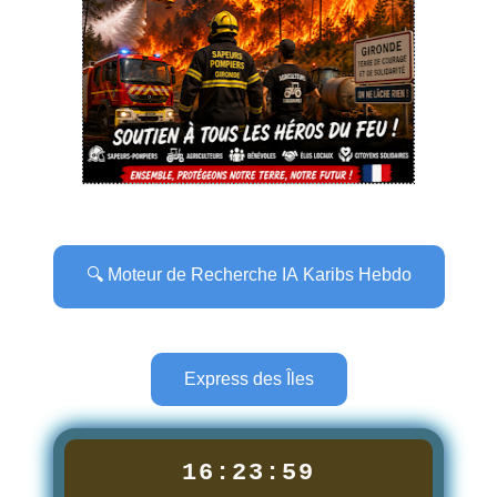
🔍 Moteur de Recherche IA Karibs Hebdo
Express des Îles
16:24:00