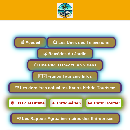
📰 Accueil
📺 Les Unes des Télévisions
🌿 Remèdes du Jardin
📺 Une RIMÉD RAZYÉ en Vidéos
🇫🇷 France Tourisme Infos
🌴 Les dernières actualités Karibs Hebdo Tourisme
🚢 Trafic Maritime
✈️ Trafic Aérien
🚐 Trafic Routier
📢 Les Rappels Agroalimentaires des Entreprises