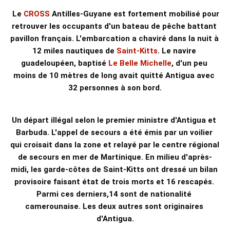
Le 
CROSS
 Antilles-Guyane est fortement mobilisé pour 
retrouver les occupants d'un bateau de pêche battant 
pavillon français. L'embarcation a chaviré dans la nuit à 
12 miles nautiques de 
Saint-Kitts
. Le navire 
guadeloupéen, baptisé 
Le Belle Michelle
, d'un peu 
moins de 10 mètres de long avait quitté Antigua avec 
32 personnes à son bord.
Un départ illégal selon le premier ministre d'Antigua et 
Barbuda. L'appel de secours a été émis par un voilier 
qui croisait dans la zone et relayé par le centre régional 
de secours en mer de Martinique. En milieu d'après-
midi, les garde-côtes de Saint-Kitts ont dressé un bilan 
provisoire faisant état de trois morts et 16 rescapés. 
Parmi ces derniers,14 sont de nationalité 
camerounaise. Les deux autres sont originaires 
d'Antigua.