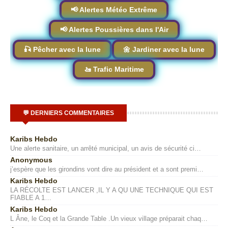
📢 Alertes Météo Extrême
📢 Alertes Poussières dans l'Air
🎣 Pêcher avec la lune
🌼 Jardiner avec la lune
🚤 Trafic Maritime
💬 DERNIERS COMMENTAIRES
Karibs Hebdo
Une alerte sanitaire, un arrêté municipal, un avis de sécurité ci…
Anonymous
j’espère que les girondins vont dire au président et a sont premi…
Karibs Hebdo
LA RÉCOLTE EST LANCER ,IL Y A QU UNE TECHNIQUE QUI EST
FIABLE A 1…
Karibs Hebdo
L Âne, le Coq et la Grande Table .Un vieux village préparait chaq…