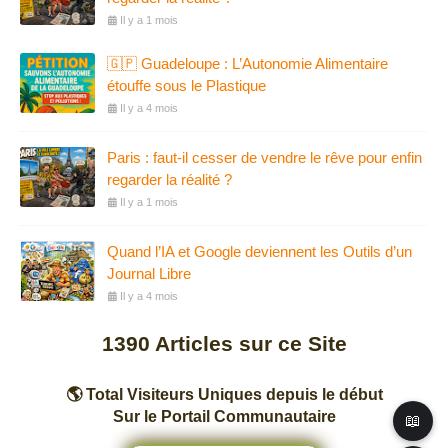
Il y a 1 mois
🇬🇵 Guadeloupe : L’Autonomie Alimentaire
étouffe sous le Plastique
Il y a 4 mois
Paris : faut-il cesser de vendre le rêve pour enfin
regarder la réalité ?
Il y a 1 mois
Quand l’IA et Google deviennent les Outils d’un
Journal Libre
Il y a 4 mois
1390
Articles sur ce Site
🌎 Total Visiteurs Uniques depuis le début
Sur le Portail Communautaire
📖