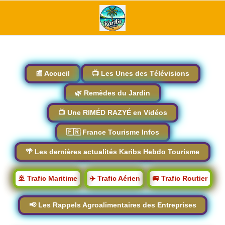
📰 Accueil
📺 Les Unes des Télévisions
🌿 Remèdes du Jardin
📺 Une RIMÉD RAZYÉ en Vidéos
🇫🇷 France Tourisme Infos
🌴 Les dernières actualités Karibs Hebdo Tourisme
🚢 Trafic Maritime
✈️ Trafic Aérien
🚐 Trafic Routier
📢 Les Rappels Agroalimentaires des Entreprises