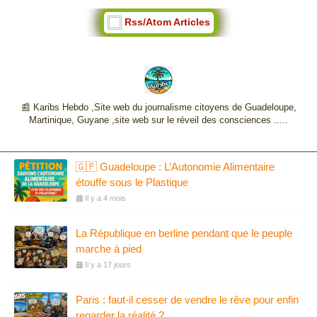
Rss/Atom Articles
📰 Karibs Hebdo ,Site web du journalisme citoyens de Guadeloupe,
Martinique, Guyane ,site web sur le réveil des consciences .....
🇬🇵 Guadeloupe : L’Autonomie Alimentaire
étouffe sous le Plastique
Il y a 4 mois
La République en berline pendant que le peuple
marche à pied
Il y a 17 jours
Paris : faut-il cesser de vendre le rêve pour enfin
regarder la réalité ?