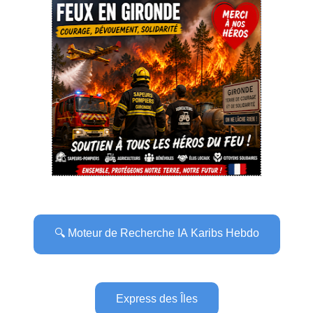
🔍 Moteur de Recherche IA Karibs Hebdo
Express des Îles