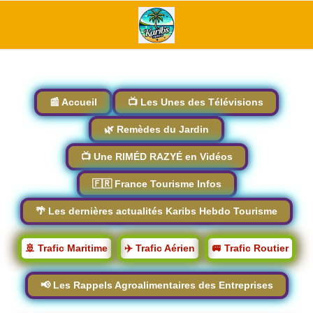
📰 Accueil
📺 Les Unes des Télévisions
🌿 Remèdes du Jardin
📺 Une RIMÉD RAZYÉ en Vidéos
🇫🇷 France Tourisme Infos
🌴 Les dernières actualités Karibs Hebdo Tourisme
🚢 Trafic Maritime
✈️ Trafic Aérien
🚐 Trafic Routier
📢 Les Rappels Agroalimentaires des Entreprises