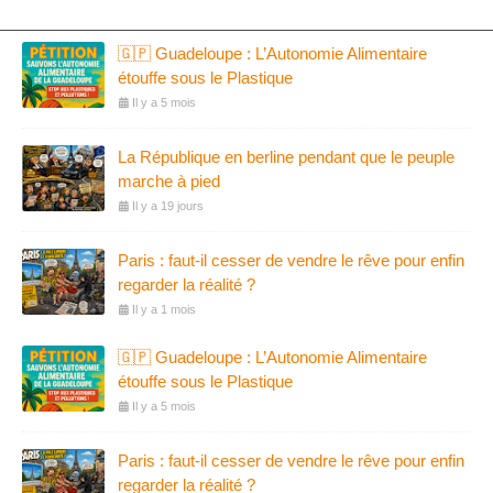
🇬🇵 Guadeloupe : L’Autonomie Alimentaire
étouffe sous le Plastique
Il y a 5 mois
La République en berline pendant que le peuple
marche à pied
Il y a 19 jours
Paris : faut-il cesser de vendre le rêve pour enfin
regarder la réalité ?
Il y a 1 mois
🇬🇵 Guadeloupe : L’Autonomie Alimentaire
étouffe sous le Plastique
Il y a 5 mois
Paris : faut-il cesser de vendre le rêve pour enfin
regarder la réalité ?