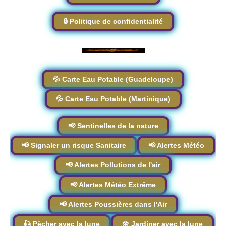
🔒 Politique de confidentialité
💦 Carte Eau Potable (Guadeloupe)
💦 Carte Eau Potable (Martinique)
📢 Sentinelles de la nature
📢 Signaler un risque Sanitaire
📢 Alertes Météo
📢 Alertes Pollutions de l'air
📢 Alertes Météo Extrême
📢 Alertes Poussières dans l'Air
🎣 Pêcher avec la lune
🌼 Jardiner avec la lune