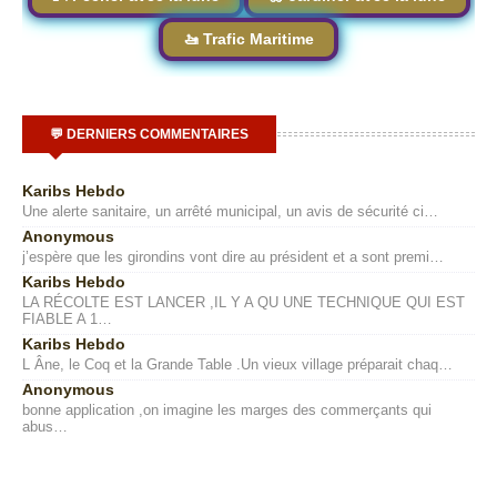
🚤 Trafic Maritime
💬 DERNIERS COMMENTAIRES
Karibs Hebdo
Une alerte sanitaire, un arrêté municipal, un avis de sécurité ci…
Anonymous
j’espère que les girondins vont dire au président et a sont premi…
Karibs Hebdo
LA RÉCOLTE EST LANCER ,IL Y A QU UNE TECHNIQUE QUI EST
FIABLE A 1…
Karibs Hebdo
L Âne, le Coq et la Grande Table .Un vieux village préparait chaq…
Anonymous
bonne application ,on imagine les marges des commerçants qui
abus…