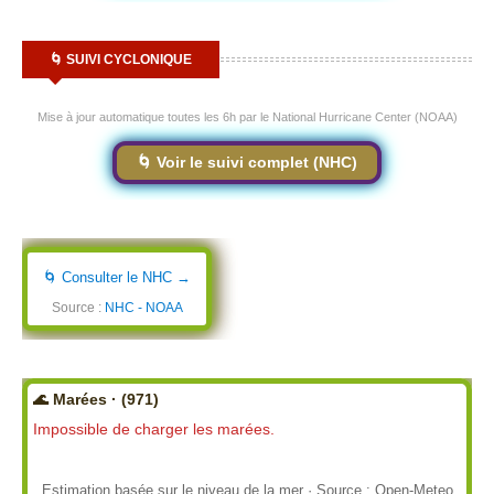
🌀 SUIVI CYCLONIQUE
Mise à jour automatique toutes les 6h par le National Hurricane Center (NOAA)
🌀 Voir le suivi complet (NHC)
🌀 Consulter le NHC →
Source :
NHC - NOAA
🌊 Marées · (971)
Impossible de charger les marées.
Estimation basée sur le niveau de la mer · Source : Open-Meteo