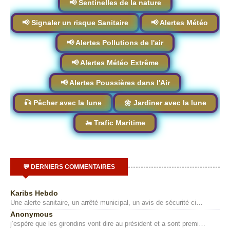
📢 Sentinelles de la nature
📢 Signaler un risque Sanitaire
📢 Alertes Météo
📢 Alertes Pollutions de l'air
📢 Alertes Météo Extrême
📢 Alertes Poussières dans l'Air
🎣 Pêcher avec la lune
🌼 Jardiner avec la lune
🚤 Trafic Maritime
💬 DERNIERS COMMENTAIRES
Karibs Hebdo
Une alerte sanitaire, un arrêté municipal, un avis de sécurité ci…
Anonymous
j’espère que les girondins vont dire au président et a sont premi…