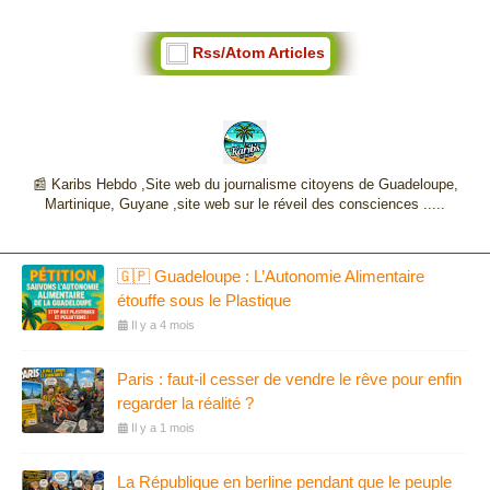
Rss/Atom Articles
📰 Karibs Hebdo ,Site web du journalisme citoyens de Guadeloupe,
Martinique, Guyane ,site web sur le réveil des consciences .....
🇬🇵 Guadeloupe : L’Autonomie Alimentaire
étouffe sous le Plastique
Il y a 4 mois
Paris : faut-il cesser de vendre le rêve pour enfin
regarder la réalité ?
Il y a 1 mois
La République en berline pendant que le peuple