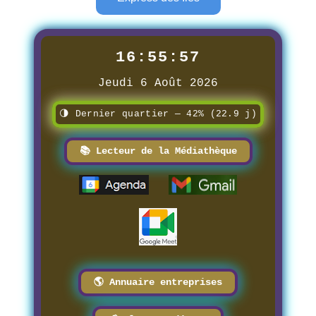
16:55:59
Jeudi 6 Août 2026
🌗 Dernier quartier — 42% (22.9 j)
📚 Lecteur de la Médiathèque
🌎 Annuaire entreprises