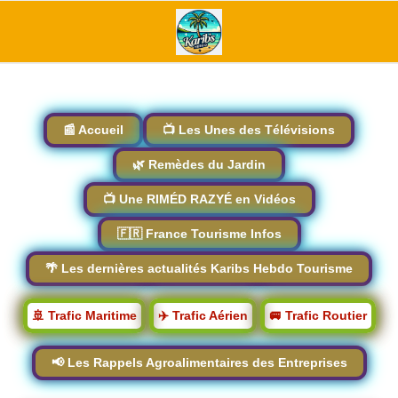
📰 Accueil
📺 Les Unes des Télévisions
🌿 Remèdes du Jardin
📺 Une RIMÉD RAZYÉ en Vidéos
🇫🇷 France Tourisme Infos
🌴 Les dernières actualités Karibs Hebdo Tourisme
🚢 Trafic Maritime
✈️ Trafic Aérien
🚐 Trafic Routier
📢 Les Rappels Agroalimentaires des Entreprises