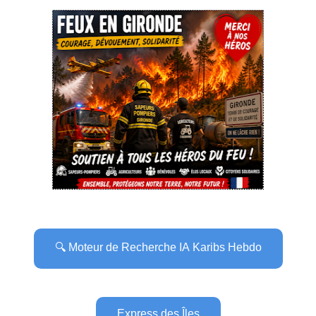
🔍 Moteur de Recherche IA Karibs Hebdo
Express des Îles