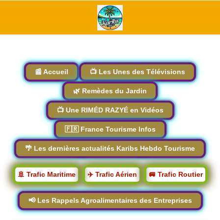
📰 Accueil
📺 Les Unes des Télévisions
🌿 Remèdes du Jardin
📺 Une RIMÉD RAZYÉ en Vidéos
🇫🇷 France Tourisme Infos
🌴 Les dernières actualités Karibs Hebdo Tourisme
🚢 Trafic Maritime
✈️ Trafic Aérien
🚐 Trafic Routier
📢 Les Rappels Agroalimentaires des Entreprises