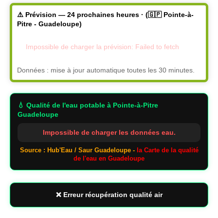
⚠️ Prévision — 24 prochaines heures · (🇬🇵 Pointe-à-
Pitre - Guadeloupe)
Impossible de charger la prévision: Failed to fetch
Données : mise à jour automatique toutes les 30 minutes.
💧 Qualité de l'eau potable
à Pointe-à-Pitre
Guadeloupe
Impossible de charger les données eau.
Source : Hub'Eau / Saur Guadeloupe -
la Carte de la qualité
de l'eau en Guadeloupe
❌ Erreur récupération qualité air