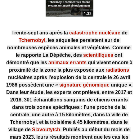
Trente-sept ans après la 
catastrophe 
nucléaire
 de 
Tchernobyl
, les séquelles persistent sur de 
nombreuses espèces animales et végétales. Comme 
le rapporte La Dépêche, des 
scientifiques
 ont 
démontré que les 
animaux errants
 qui vivent encore à 
proximité de la zone la plus exposée aux 
radiations
nucléaires après l'explosion de la centrale le 26 avril 
1986 possèdent une « 
signature génomique
 unique ». 
Dans leur étude, les experts ont prélevé, entre 2017 et 
2018, 301 échantillons sanguins de chiens errants 
dans trois zones spécifiques : l'une proche de la 
centrale, une autre à 15 kilomètres, dans la ville de 
Tchernobyl, et la troisième à 45 kilomètres, dans le 
village de 
Slavoutytch
. Publiés au début du mois de 
mars 2023, leurs résultats montrent que les cas les 