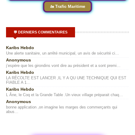
🚤 Trafic Maritime
💬 DERNIERS COMMENTAIRES
Karibs Hebdo
Une alerte sanitaire, un arrêté municipal, un avis de sécurité ci…
Anonymous
j’espère que les girondins vont dire au président et a sont premi…
Karibs Hebdo
LA RÉCOLTE EST LANCER ,IL Y A QU UNE TECHNIQUE QUI EST
FIABLE A 1…
Karibs Hebdo
L Âne, le Coq et la Grande Table .Un vieux village préparait chaq…
Anonymous
bonne application ,on imagine les marges des commerçants qui
abus…