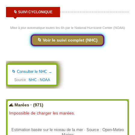
🌀 SUIVI CYCLONIQUE
Mise à jour automatique toutes les 6h par le National Hurricane Center (NOAA)
🌀 Voir le suivi complet (NHC)
🌀 Consulter le NHC →
Source :
NHC - NOAA
🌊 Marées · (971)
Impossible de charger les marées.
Estimation basée sur le niveau de la mer · Source : Open-Meteo
Marine