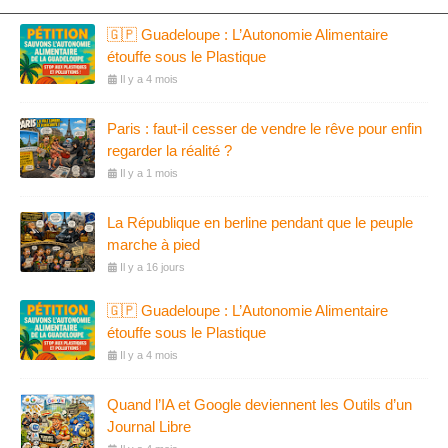
🇬🇵 Guadeloupe : L’Autonomie Alimentaire
étouffe sous le Plastique
Il y a 4 mois
Paris : faut-il cesser de vendre le rêve pour enfin
regarder la réalité ?
Il y a 1 mois
La République en berline pendant que le peuple
marche à pied
Il y a 16 jours
🇬🇵 Guadeloupe : L’Autonomie Alimentaire
étouffe sous le Plastique
Il y a 4 mois
Quand l’IA et Google deviennent les Outils d’un
Journal Libre