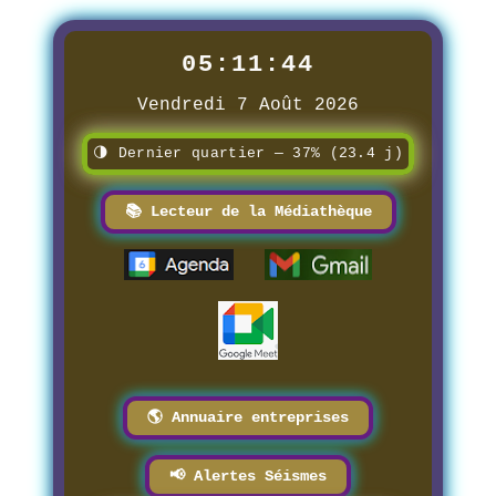
05:11:45
Vendredi 7 Août 2026
🌗 Dernier quartier — 37% (23.4 j)
📚 Lecteur de la Médiathèque
🌎 Annuaire entreprises
📢 Alertes Séismes