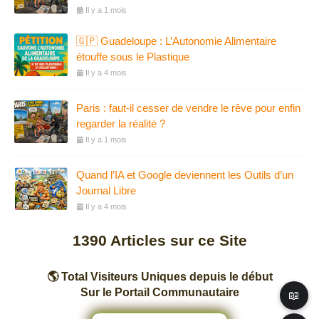
Il y a 1 mois
🇬🇵 Guadeloupe : L’Autonomie Alimentaire
étouffe sous le Plastique
Il y a 4 mois
Paris : faut-il cesser de vendre le rêve pour enfin
regarder la réalité ?
Il y a 1 mois
Quand l’IA et Google deviennent les Outils d’un
Journal Libre
Il y a 4 mois
1390
Articles sur ce Site
🌎 Total Visiteurs Uniques depuis le début
Sur le Portail Communautaire
📖