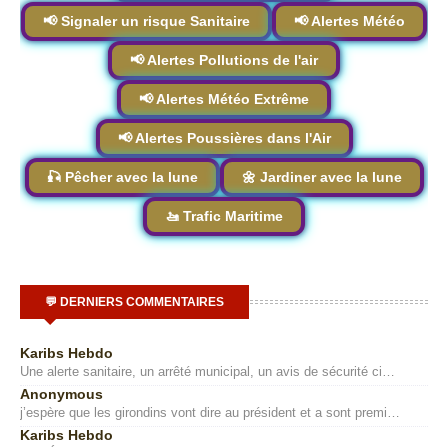
📢 Signaler un risque Sanitaire
📢 Alertes Météo
📢 Alertes Pollutions de l'air
📢 Alertes Météo Extrême
📢 Alertes Poussières dans l'Air
🎣 Pêcher avec la lune
🌼 Jardiner avec la lune
🚤 Trafic Maritime
💬 DERNIERS COMMENTAIRES
Karibs Hebdo
Une alerte sanitaire, un arrêté municipal, un avis de sécurité ci…
Anonymous
j’espère que les girondins vont dire au président et a sont premi…
Karibs Hebdo