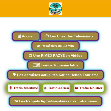
📰 Accueil
📺 Les Unes des Télévisions
🌿 Remèdes du Jardin
📺 Une RIMÉD RAZYÉ en Vidéos
🇫🇷 France Tourisme Infos
🌴 Les dernières actualités Karibs Hebdo Tourisme
🚢 Trafic Maritime
✈️ Trafic Aérien
🚐 Trafic Routier
📢 Les Rappels Agroalimentaires des Entreprises