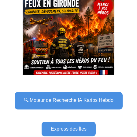
🔍 Moteur de Recherche IA Karibs Hebdo
Express des Îles