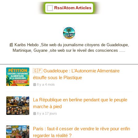
Rss/Atom Articles
📰 Karibs Hebdo ,Site web du journalisme citoyens de Guadeloupe,
Martinique, Guyane ,site web sur le réveil des consciences .....
🇬🇵 Guadeloupe : L’Autonomie Alimentaire
étouffe sous le Plastique
Il y a 4 mois
La République en berline pendant que le peuple
marche à pied
Il y a 17 jours
Paris : faut-il cesser de vendre le rêve pour enfin
regarder la réalité ?