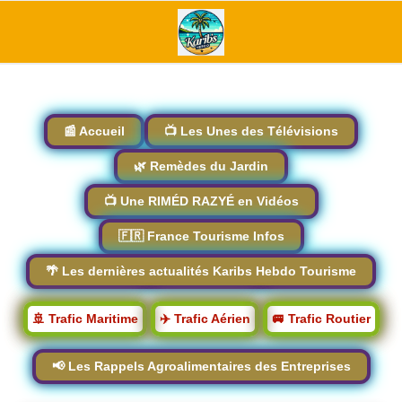
📰 Accueil
📺 Les Unes des Télévisions
🌿 Remèdes du Jardin
📺 Une RIMÉD RAZYÉ en Vidéos
🇫🇷 France Tourisme Infos
🌴 Les dernières actualités Karibs Hebdo Tourisme
🚢 Trafic Maritime
✈️ Trafic Aérien
🚐 Trafic Routier
📢 Les Rappels Agroalimentaires des Entreprises