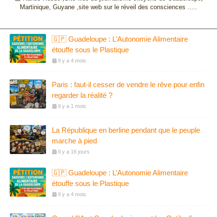
Martinique, Guyane ,site web sur le réveil des consciences .....
🇬🇵 Guadeloupe : L’Autonomie Alimentaire
étouffe sous le Plastique
Il y a 4 mois
Paris : faut-il cesser de vendre le rêve pour enfin
regarder la réalité ?
Il y a 1 mois
La République en berline pendant que le peuple
marche à pied
Il y a 16 jours
🇬🇵 Guadeloupe : L’Autonomie Alimentaire
étouffe sous le Plastique
Il y a 4 mois