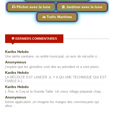
🎣 Pêcher avec la lune
🌼 Jardiner avec la lune
🚤 Trafic Maritime
💬 DERNIERS COMMENTAIRES
Karibs Hebdo
Une alerte sanitaire, un arrêté municipal, un avis de sécurité ci…
Anonymous
j’espère que les girondins vont dire au président et a sont premi…
Karibs Hebdo
LA RÉCOLTE EST LANCER ,IL Y A QU UNE TECHNIQUE QUI EST
FIABLE A 1…
Karibs Hebdo
L Âne, le Coq et la Grande Table .Un vieux village préparait chaq…
Anonymous
bonne application ,on imagine les marges des commerçants qui
abus…