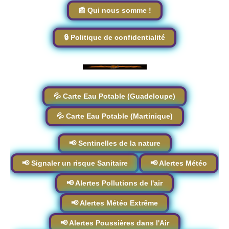
📰 Qui nous somme !
🔒 Politique de confidentialité
💦 Carte Eau Potable (Guadeloupe)
💦 Carte Eau Potable (Martinique)
📢 Sentinelles de la nature
📢 Signaler un risque Sanitaire
📢 Alertes Météo
📢 Alertes Pollutions de l'air
📢 Alertes Météo Extrême
📢 Alertes Poussières dans l'Air