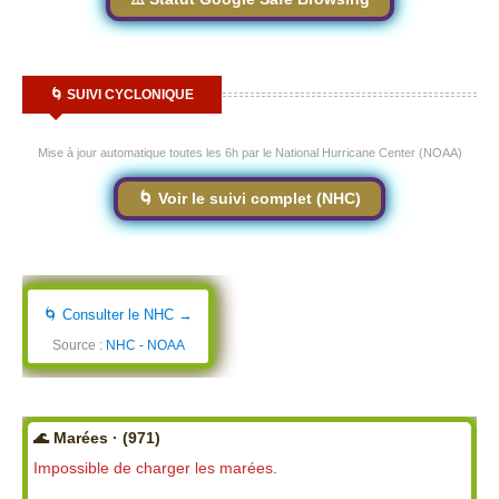
🌀 SUIVI CYCLONIQUE
Mise à jour automatique toutes les 6h par le National Hurricane Center (NOAA)
🌀 Voir le suivi complet (NHC)
🌀 Consulter le NHC →
Source :
NHC - NOAA
🌊 Marées · (971)
Impossible de charger les marées.