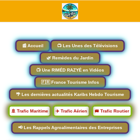
📰 Accueil
📺 Les Unes des Télévisions
🌿 Remèdes du Jardin
📺 Une RIMÉD RAZYÉ en Vidéos
🇫🇷 France Tourisme Infos
🌴 Les dernières actualités Karibs Hebdo Tourisme
🚢 Trafic Maritime
✈️ Trafic Aérien
🚐 Trafic Routier
📢 Les Rappels Agroalimentaires des Entreprises