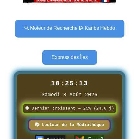
🔍 Moteur de Recherche IA Karibs Hebdo
Express des Îles
10:25:14
Samedi 8 Août 2026
🌘 Dernier croissant — 25% (24.6 j)
📚 Lecteur de la Médiathèque