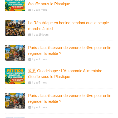
étouffe sous le Plastique
Il y a 5 mois
La République en berline pendant que le peuple
marche à pied
Il y a 18 jours
Paris : faut-il cesser de vendre le rêve pour enfin
regarder la réalité ?
Il y a 1 mois
🇬🇵 Guadeloupe : L’Autonomie Alimentaire
étouffe sous le Plastique
Il y a 5 mois
Paris : faut-il cesser de vendre le rêve pour enfin
regarder la réalité ?
Il y a 1 mois