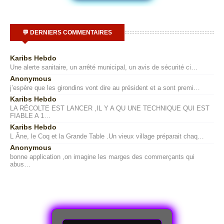
💬 DERNIERS COMMENTAIRES
Karibs Hebdo
Une alerte sanitaire, un arrêté municipal, un avis de sécurité ci…
Anonymous
j’espère que les girondins vont dire au président et a sont premi…
Karibs Hebdo
LA RÉCOLTE EST LANCER ,IL Y A QU UNE TECHNIQUE QUI EST
FIABLE A 1…
Karibs Hebdo
L Âne, le Coq et la Grande Table .Un vieux village préparait chaq…
Anonymous
bonne application ,on imagine les marges des commerçants qui
abus…
R