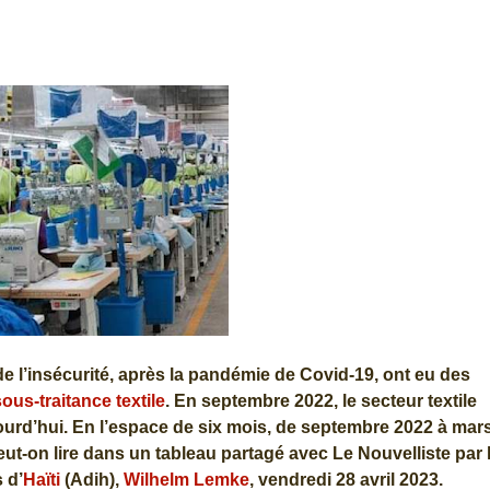
de l’insécurité, après la pandémie de Covid-19, ont eu des
ous-traitance textile
. En septembre 2022, le secteur textile
urd’hui. En l’espace de six mois, de septembre 2022 à mar
peut-on lire dans un tableau partagé avec Le Nouvelliste par 
 d’
Haïti
(Adih),
Wilhelm Lemke
, vendredi 28 avril 2023.