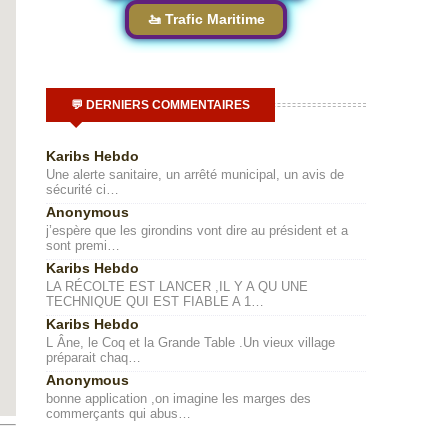
🚤 Trafic Maritime
💬 DERNIERS COMMENTAIRES
Karibs Hebdo
Une alerte sanitaire, un arrêté municipal, un avis de
sécurité ci…
Anonymous
j’espère que les girondins vont dire au président et a
sont premi…
Karibs Hebdo
LA RÉCOLTE EST LANCER ,IL Y A QU UNE
TECHNIQUE QUI EST FIABLE A 1…
Karibs Hebdo
L Âne, le Coq et la Grande Table .Un vieux village
préparait chaq…
Anonymous
bonne application ,on imagine les marges des
commerçants qui abus…