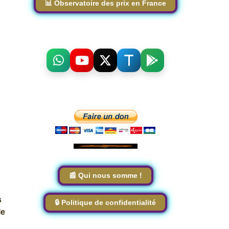
📊 Observatoire des prix en France
📰 Qui nous somme !
s
🔒 Politique de confidentialité
le