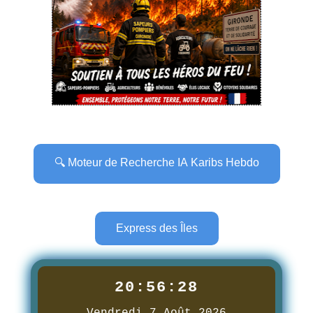
🔍 Moteur de Recherche IA Karibs Hebdo
Express des Îles
20:56:29