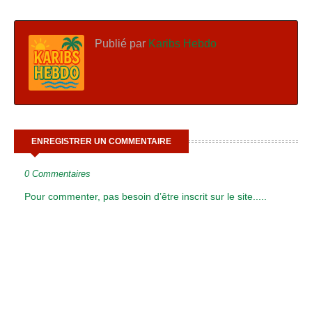
Publié par
Karibs Hebdo
ENREGISTRER UN COMMENTAIRE
0 Commentaires
Pour commenter, pas besoin d’être inscrit sur le site.....