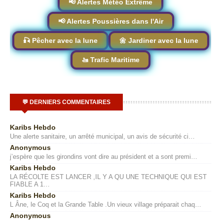
📢 Alertes Météo Extrême
📢 Alertes Poussières dans l'Air
🎣 Pêcher avec la lune
🌼 Jardiner avec la lune
🚤 Trafic Maritime
💬 DERNIERS COMMENTAIRES
Karibs Hebdo
Une alerte sanitaire, un arrêté municipal, un avis de sécurité ci…
Anonymous
j’espère que les girondins vont dire au président et a sont premi…
Karibs Hebdo
LA RÉCOLTE EST LANCER ,IL Y A QU UNE TECHNIQUE QUI EST
FIABLE A 1…
Karibs Hebdo
L Âne, le Coq et la Grande Table .Un vieux village préparait chaq…
Anonymous