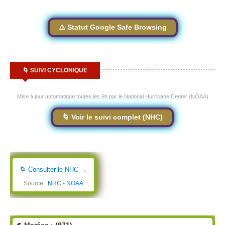
⚠️ Statut Google Safe Browsing
🌀 SUIVI CYCLONIQUE
Mise à jour automatique toutes les 6h par le National Hurricane Center (NOAA)
🌀 Voir le suivi complet (NHC)
🌀 Consulter le NHC →
Source :
NHC - NOAA