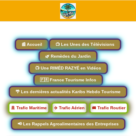
📰 Accueil
📺 Les Unes des Télévisions
🌿 Remèdes du Jardin
📺 Une RIMÉD RAZYÉ en Vidéos
🇫🇷 France Tourisme Infos
🌴 Les dernières actualités Karibs Hebdo Tourisme
🚢 Trafic Maritime
✈️ Trafic Aérien
🚐 Trafic Routier
📢 Les Rappels Agroalimentaires des Entreprises