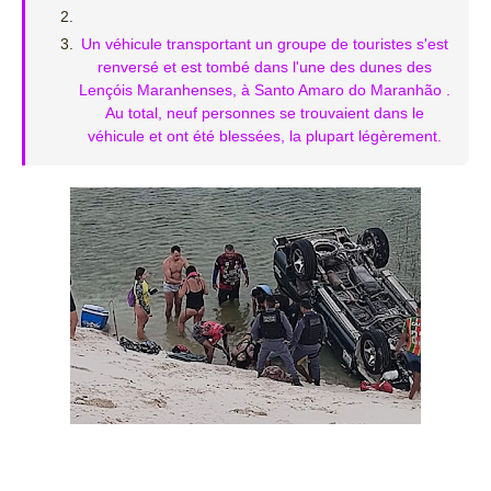
Un véhicule transportant un groupe de touristes s'est
renversé et est tombé dans l'une des dunes des
Lençóis Maranhenses, à Santo Amaro do Maranhão .
Au total, neuf personnes se trouvaient dans le
véhicule et ont été blessées, la plupart légèrement.