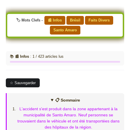
🏷️ Mots Clefs -
📰 Infos
Brésil
Faits Divers
Santo Amaro
📚
📰 Infos
: 1 / 423 articles lus
☆ Sauvegarder
📋 Sommaire
L'accident s'est produit dans la zone appartenant à la
municipalité de Santo Amaro. Neuf personnes se
trouvaient dans le véhicule et ont été transportées dans
des hôpitaux de la région.