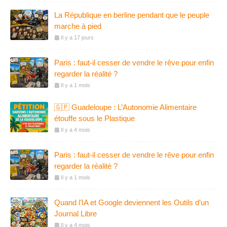
La République en berline pendant que le peuple
marche à pied
Il y a 17 jours
Paris : faut-il cesser de vendre le rêve pour enfin
regarder la réalité ?
Il y a 1 mois
🇬🇵 Guadeloupe : L’Autonomie Alimentaire
étouffe sous le Plastique
Il y a 4 mois
Paris : faut-il cesser de vendre le rêve pour enfin
regarder la réalité ?
Il y a 1 mois
Quand l’IA et Google deviennent les Outils d’un
Journal Libre
Il y a 4 mois