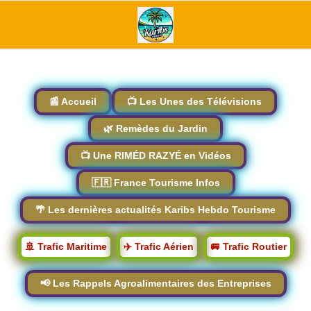
📰 Accueil
📺 Les Unes des Télévisions
🌿 Remèdes du Jardin
📺 Une RIMÉD RAZYÉ en Vidéos
🇫🇷 France Tourisme Infos
🌴 Les dernières actualités Karibs Hebdo Tourisme
🚢 Trafic Maritime
✈️ Trafic Aérien
🚐 Trafic Routier
📢 Les Rappels Agroalimentaires des Entreprises