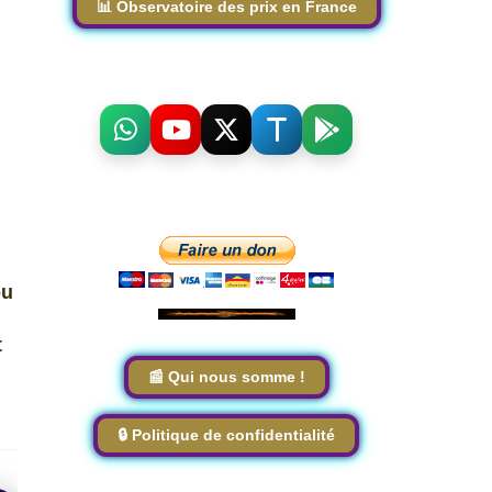
📊 Observatoire des prix en France
ou
t
📰 Qui nous somme !
🔒 Politique de confidentialité