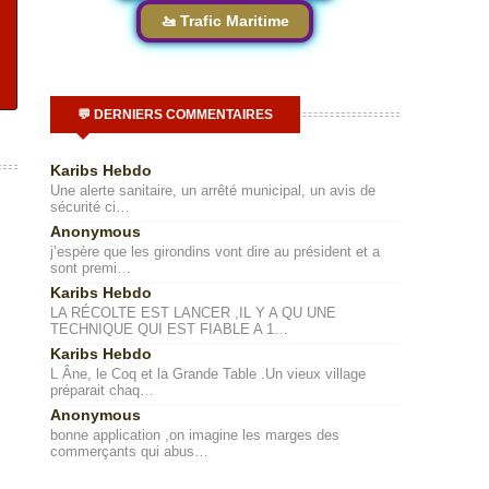
🚤 Trafic Maritime
💬 DERNIERS COMMENTAIRES
Karibs Hebdo
Une alerte sanitaire, un arrêté municipal, un avis de
sécurité ci…
Anonymous
j’espère que les girondins vont dire au président et a
sont premi…
Karibs Hebdo
LA RÉCOLTE EST LANCER ,IL Y A QU UNE
TECHNIQUE QUI EST FIABLE A 1…
Karibs Hebdo
L Âne, le Coq et la Grande Table .Un vieux village
préparait chaq…
Anonymous
bonne application ,on imagine les marges des
commerçants qui abus…