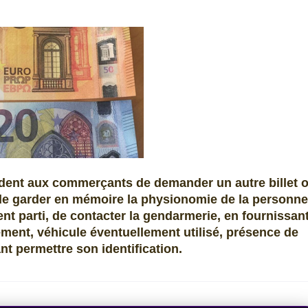
dent aux commerçants de demander un autre billet 
de garder en mémoire la physionomie de la personne
lient parti, de contacter la gendarmerie, en fournissan
ement, véhicule éventuellement utilisé, présence de
nt permettre son identification.