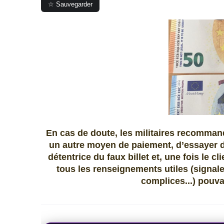
☆ Sauvegarder
En cas de doute, les militaires recomman
un autre moyen de paiement, d’essayer 
détentrice du faux billet et, une fois le c
tous les renseignements utiles (signal
complices...) pouva