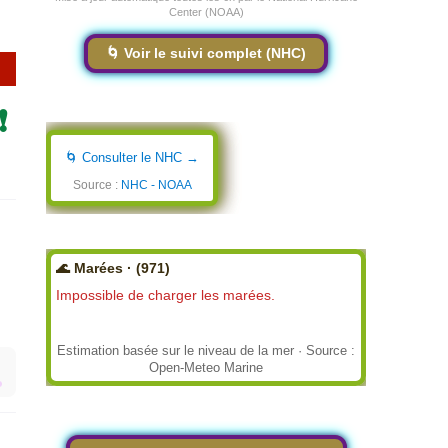
Center (NOAA)
🌀 Voir le suivi complet (NHC)
❗
🌀 Consulter le NHC →
Source :
NHC - NOAA
🌊 Marées · (971)
Impossible de charger les marées.
Estimation basée sur le niveau de la mer · Source :
Open-Meteo Marine