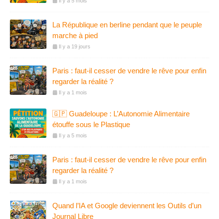
Il y a 5 mois
La République en berline pendant que le peuple
marche à pied
Il y a 19 jours
Paris : faut-il cesser de vendre le rêve pour enfin
regarder la réalité ?
Il y a 1 mois
🇬🇵 Guadeloupe : L’Autonomie Alimentaire
étouffe sous le Plastique
Il y a 5 mois
Paris : faut-il cesser de vendre le rêve pour enfin
regarder la réalité ?
Il y a 1 mois
Quand l’IA et Google deviennent les Outils d’un
Journal Libre