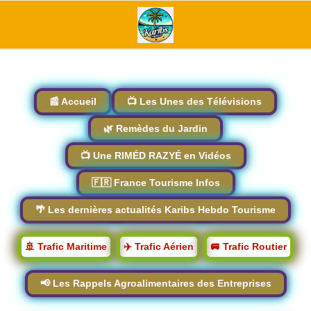
📰 Accueil
📺 Les Unes des Télévisions
🌿 Remèdes du Jardin
📺 Une RIMÉD RAZYÉ en Vidéos
🇫🇷 France Tourisme Infos
🌴 Les dernières actualités Karibs Hebdo Tourisme
🚢 Trafic Maritime
✈️ Trafic Aérien
🚐 Trafic Routier
📢 Les Rappels Agroalimentaires des Entreprises