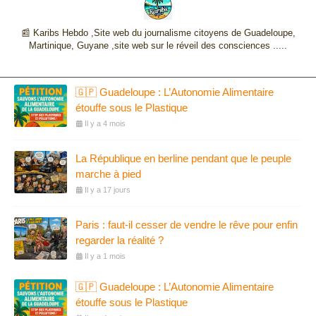
📰 Karibs Hebdo ,Site web du journalisme citoyens de Guadeloupe,
Martinique, Guyane ,site web sur le réveil des consciences .....
🇬🇵 Guadeloupe : L’Autonomie Alimentaire
étouffe sous le Plastique
Il y a 4 mois
La République en berline pendant que le peuple
marche à pied
Il y a 17 jours
Paris : faut-il cesser de vendre le rêve pour enfin
regarder la réalité ?
Il y a 1 mois
🇬🇵 Guadeloupe : L’Autonomie Alimentaire
étouffe sous le Plastique