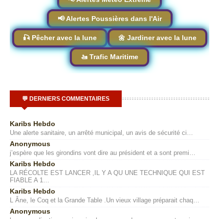
📢 Alertes Poussières dans l'Air
🎣 Pêcher avec la lune
🌼 Jardiner avec la lune
🚤 Trafic Maritime
💬 DERNIERS COMMENTAIRES
Karibs Hebdo
Une alerte sanitaire, un arrêté municipal, un avis de sécurité ci…
Anonymous
j’espère que les girondins vont dire au président et a sont premi…
Karibs Hebdo
LA RÉCOLTE EST LANCER ,IL Y A QU UNE TECHNIQUE QUI EST
FIABLE A 1…
Karibs Hebdo
L Âne, le Coq et la Grande Table .Un vieux village préparait chaq…
Anonymous