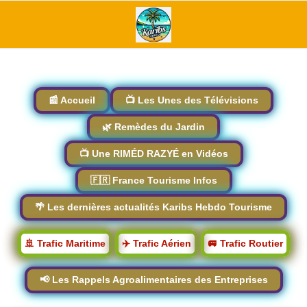
📰 Accueil
📺 Les Unes des Télévisions
🌿 Remèdes du Jardin
📺 Une RIMÉD RAZYÉ en Vidéos
🇫🇷 France Tourisme Infos
🌴 Les dernières actualités Karibs Hebdo Tourisme
🚢 Trafic Maritime
✈️ Trafic Aérien
🚐 Trafic Routier
📢 Les Rappels Agroalimentaires des Entreprises