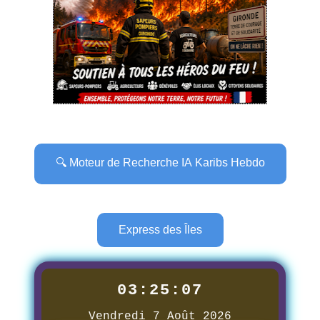
🔍 Moteur de Recherche IA Karibs Hebdo
Express des Îles
03:25:08
Vendredi 7 Août 2026