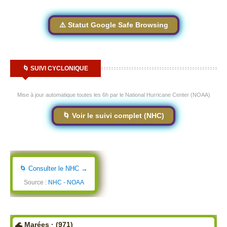
⚠️ Statut Google Safe Browsing
🌀 SUIVI CYCLONIQUE
Mise à jour automatique toutes les 6h par le National Hurricane Center (NOAA)
🌀 Voir le suivi complet (NHC)
🌀 Consulter le NHC →
Source :
NHC - NOAA
🌊 Marées · (971)