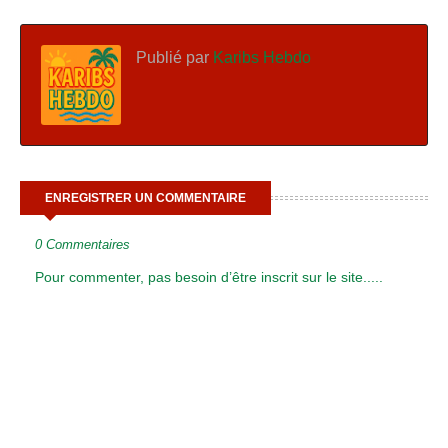
Publié par
Karibs Hebdo
ENREGISTRER UN COMMENTAIRE
0 Commentaires
Pour commenter, pas besoin d’être inscrit sur le site.....