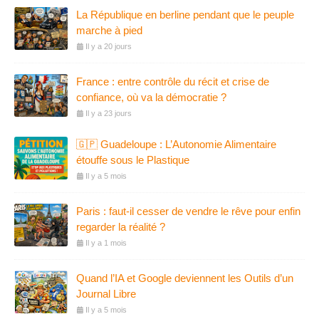
La République en berline pendant que le peuple
marche à pied
Il y a 20 jours
France : entre contrôle du récit et crise de
confiance, où va la démocratie ?
Il y a 23 jours
🇬🇵 Guadeloupe : L’Autonomie Alimentaire
étouffe sous le Plastique
Il y a 5 mois
Paris : faut-il cesser de vendre le rêve pour enfin
regarder la réalité ?
Il y a 1 mois
Quand l’IA et Google deviennent les Outils d’un
Journal Libre
Il y a 5 mois