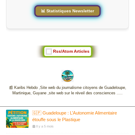
📊 Statistiques Newsletter
Rss/Atom Articles
📰 Karibs Hebdo ,Site web du journalisme citoyens de Guadeloupe,
Martinique, Guyane ,site web sur le réveil des consciences .....
🇬🇵 Guadeloupe : L’Autonomie Alimentaire
étouffe sous le Plastique
Il y a 5 mois