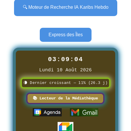
🔍 Moteur de Recherche IA Karibs Hebdo
Express des Îles
03:09:05
Lundi 10 Août 2026
🌘 Dernier croissant — 11% (26.3 j)
📚 Lecteur de la Médiathèque