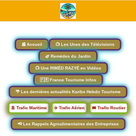
📰 Accueil
📺 Les Unes des Télévisions
🌿 Remèdes du Jardin
📺 Une RIMÉD RAZYÉ en Vidéos
🇫🇷 France Tourisme Infos
🌴 Les dernières actualités Karibs Hebdo Tourisme
🚢 Trafic Maritime
✈️ Trafic Aérien
🚐 Trafic Routier
📢 Les Rappels Agroalimentaires des Entreprises