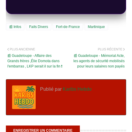
📰 Infos
Faits Divers
Fort-de-France
Martinique
PLUS ANCIENNE
PLUS RÉCENTE
📰 Guadeloupe - Affaire des
📰 Guadeloupe - Mémorial Acte,
Grands frères ,Élie Domota dans
les agents de sécurité mobilisés
l'embarras , LKP serait il sur la fin ❗
pour leurs salaires non payés
Publié par
Karibs Hebdo
ENREGISTRER UN COMMENTAIRE