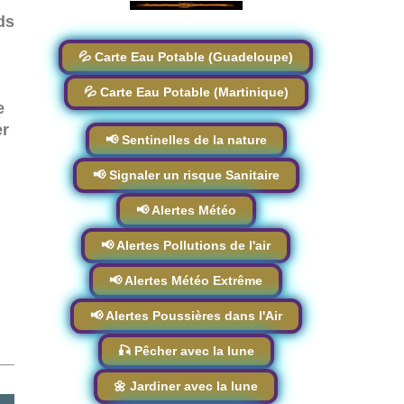
ds
💦 Carte Eau Potable (Guadeloupe)
💦 Carte Eau Potable (Martinique)
e
er
📢 Sentinelles de la nature
📢 Signaler un risque Sanitaire
📢 Alertes Météo
📢 Alertes Pollutions de l'air
📢 Alertes Météo Extrême
📢 Alertes Poussières dans l'Air
🎣 Pêcher avec la lune
🌼 Jardiner avec la lune