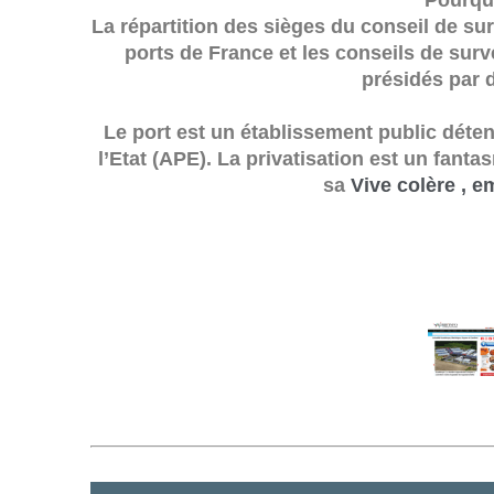
Pourquo
La répartition des sièges du conseil de s
ports de France et les conseils de sur
présidés par 
Le port est un établissement public déten
l’Etat (APE). La privatisation est un fanta
sa
Vive colère , 