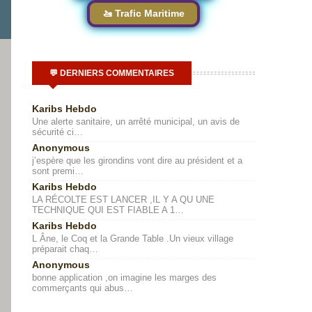
🚤 Trafic Maritime
💬 DERNIERS COMMENTAIRES
Karibs Hebdo
Une alerte sanitaire, un arrêté municipal, un avis de
sécurité ci…
Anonymous
j’espère que les girondins vont dire au président et a
sont premi…
Karibs Hebdo
LA RÉCOLTE EST LANCER ,IL Y A QU UNE
TECHNIQUE QUI EST FIABLE A 1…
Karibs Hebdo
L Âne, le Coq et la Grande Table .Un vieux village
préparait chaq…
Anonymous
bonne application ,on imagine les marges des
commerçants qui abus…