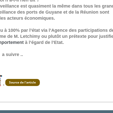
i n’a-t-il rien dit ?
urveillance est quasiment la même dans tous les gran
veillance des ports de Guyane et de la Réunion sont
des acteurs économiques.
u à 100% par l’état via l’Agence des participations d
sme de M. Letchimy ou plutôt un prétexte pour justifi
emportement
à l’égard de l’Etat.
a suivre ..
-