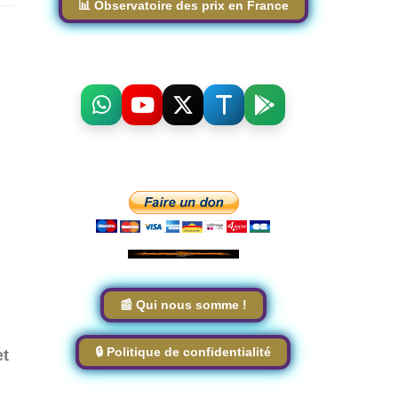
📊 Observatoire des prix en France
📰 Qui nous somme !
🔒 Politique de confidentialité
et