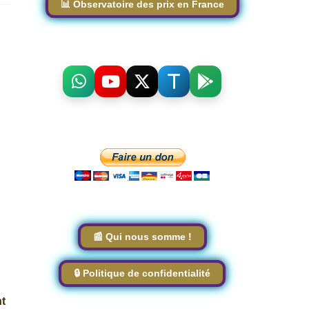
📊 Observatoire des prix en France
📰 Qui nous somme !
🔒 Politique de confidentialité
nt