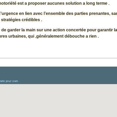
otoriété est a proposer aucunes solution a long terme .
’urgence en lien avec l’ensemble des parties prenantes, sa
stratégies crédibles .
de garder la main sur une action concertée pour garantir l
ctures urbaines, qui ,généralement débouche a rien .