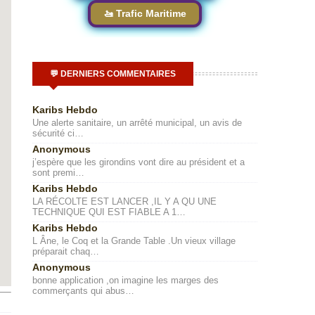
🚤 Trafic Maritime
💬 DERNIERS COMMENTAIRES
Karibs Hebdo
Une alerte sanitaire, un arrêté municipal, un avis de
sécurité ci…
Anonymous
j’espère que les girondins vont dire au président et a
sont premi…
Karibs Hebdo
LA RÉCOLTE EST LANCER ,IL Y A QU UNE
TECHNIQUE QUI EST FIABLE A 1…
Karibs Hebdo
L Âne, le Coq et la Grande Table .Un vieux village
préparait chaq…
Anonymous
bonne application ,on imagine les marges des
commerçants qui abus…