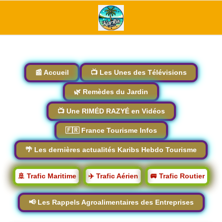
📰 Accueil
📺 Les Unes des Télévisions
🌿 Remèdes du Jardin
📺 Une RIMÉD RAZYÉ en Vidéos
🇫🇷 France Tourisme Infos
🌴 Les dernières actualités Karibs Hebdo Tourisme
🚢 Trafic Maritime
✈️ Trafic Aérien
🚐 Trafic Routier
📢 Les Rappels Agroalimentaires des Entreprises