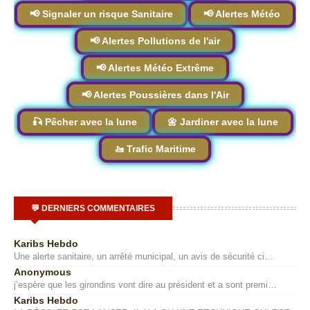
📢 Signaler un risque Sanitaire
📢 Alertes Météo
📢 Alertes Pollutions de l'air
📢 Alertes Météo Extrême
📢 Alertes Poussières dans l'Air
🎣 Pêcher avec la lune
🌼 Jardiner avec la lune
🚤 Trafic Maritime
💬 DERNIERS COMMENTAIRES
Karibs Hebdo
Une alerte sanitaire, un arrêté municipal, un avis de sécurité ci…
Anonymous
j’espère que les girondins vont dire au président et a sont premi…
Karibs Hebdo