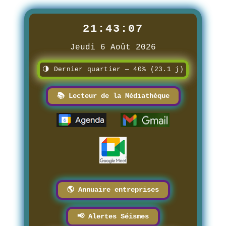
21:43:08
Jeudi 6 Août 2026
🌗 Dernier quartier — 40% (23.1 j)
📚 Lecteur de la Médiathèque
🌎 Annuaire entreprises
📢 Alertes Séismes