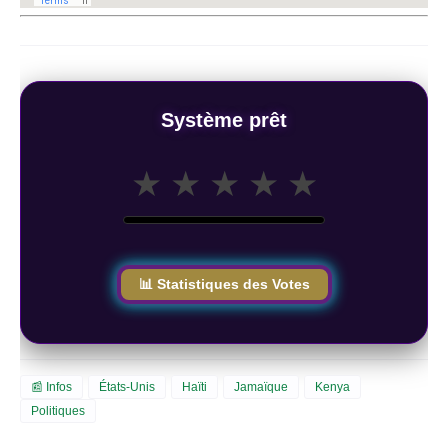
Système prêt
★
★
★
★
★
📊 Statistiques des Votes
📰 Infos
États-Unis
Haïti
Jamaïque
Kenya
Politiques