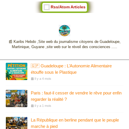
Rss/Atom Articles
📰 Karibs Hebdo ,Site web du journalisme citoyens de Guadeloupe,
Martinique, Guyane ,site web sur le réveil des consciences .....
🇬🇵 Guadeloupe : L’Autonomie Alimentaire
étouffe sous le Plastique
Il y a 4 mois
Paris : faut-il cesser de vendre le rêve pour enfin
regarder la réalité ?
Il y a 1 mois
La République en berline pendant que le peuple
marche à pied