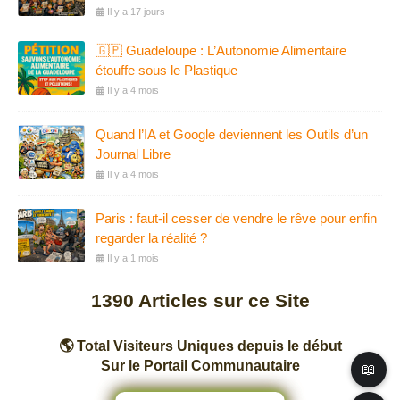
Il y a 17 jours
🇬🇵 Guadeloupe : L’Autonomie Alimentaire
étouffe sous le Plastique
Il y a 4 mois
Quand l’IA et Google deviennent les Outils d’un
Journal Libre
Il y a 4 mois
Paris : faut-il cesser de vendre le rêve pour enfin
regarder la réalité ?
Il y a 1 mois
1390
Articles sur ce Site
🌎 Total Visiteurs Uniques depuis le début
Sur le Portail Communautaire
📖