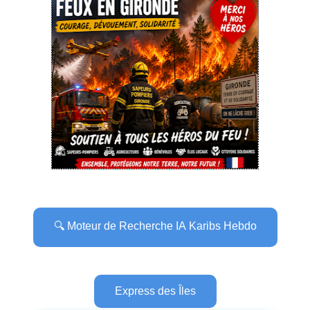
🔍 Moteur de Recherche IA Karibs Hebdo
Express des Îles