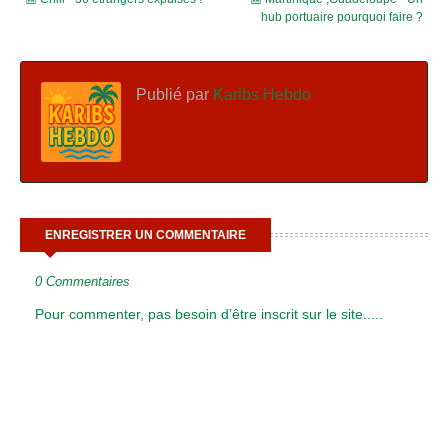
hub portuaire pourquoi faire ?
Publié par
Karibs Hebdo
ENREGISTRER UN COMMENTAIRE
0 Commentaires
Pour commenter, pas besoin d’être inscrit sur le site.....