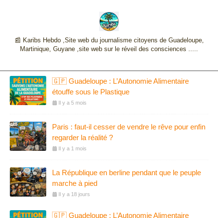
📰 Karibs Hebdo ,Site web du journalisme citoyens de Guadeloupe,
Martinique, Guyane ,site web sur le réveil des consciences .....
🇬🇵 Guadeloupe : L’Autonomie Alimentaire
étouffe sous le Plastique
Il y a 5 mois
Paris : faut-il cesser de vendre le rêve pour enfin
regarder la réalité ?
Il y a 1 mois
La République en berline pendant que le peuple
marche à pied
Il y a 18 jours
🇬🇵 Guadeloupe : L’Autonomie Alimentaire