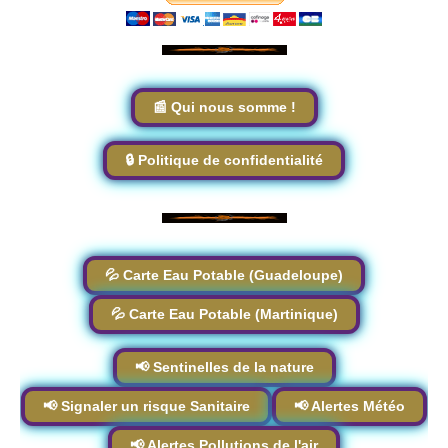
📰 Qui nous somme !
🔒 Politique de confidentialité
💦 Carte Eau Potable (Guadeloupe)
💦 Carte Eau Potable (Martinique)
📢 Sentinelles de la nature
📢 Signaler un risque Sanitaire
📢 Alertes Météo
📢 Alertes Pollutions de l'air