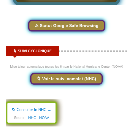
⚠️ Statut Google Safe Browsing
🌀 SUIVI CYCLONIQUE
Mise à jour automatique toutes les 6h par le National Hurricane Center (NOAA)
🌀 Voir le suivi complet (NHC)
🌀 Consulter le NHC →
Source :
NHC - NOAA