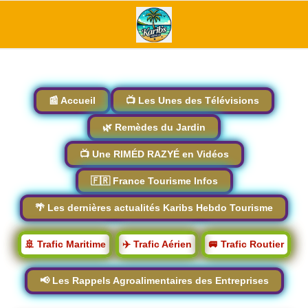
📰 Accueil
📺 Les Unes des Télévisions
🌿 Remèdes du Jardin
📺 Une RIMÉD RAZYÉ en Vidéos
🇫🇷 France Tourisme Infos
🌴 Les dernières actualités Karibs Hebdo Tourisme
🚢 Trafic Maritime
✈️ Trafic Aérien
🚐 Trafic Routier
📢 Les Rappels Agroalimentaires des Entreprises