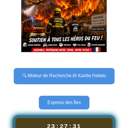
🔍 Moteur de Recherche IA Karibs Hebdo
Express des Îles
23:27:33