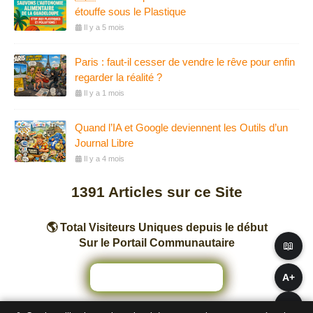
étouffe sous le Plastique
Il y a 5 mois
Paris : faut-il cesser de vendre le rêve pour enfin
regarder la réalité ?
Il y a 1 mois
Quand l’IA et Google deviennent les Outils d’un
Journal Libre
Il y a 4 mois
1391
Articles sur ce Site
🌎 Total Visiteurs Uniques depuis le début
Sur le Portail Communautaire
📖
A+
A−