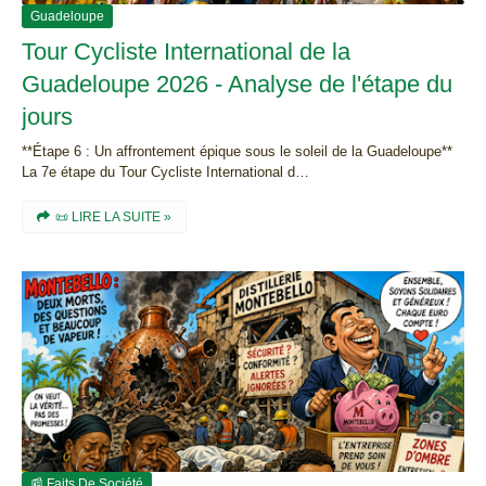
Guadeloupe
Tour Cycliste International de la
Guadeloupe 2026 - Analyse de l'étape du
jours
**Étape 6 : Un affrontement épique sous le soleil de la Guadeloupe**
La 7e étape du Tour Cycliste International d…
📜 LIRE LA SUITE »
📰 Faits De Société