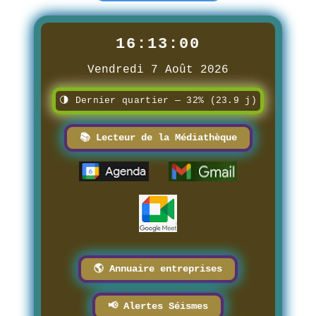
16:13:03
Vendredi 7 Août 2026
🌗 Dernier quartier — 32% (23.9 j)
📚 Lecteur de la Médiathèque
🌎 Annuaire entreprises
📢 Alertes Séismes