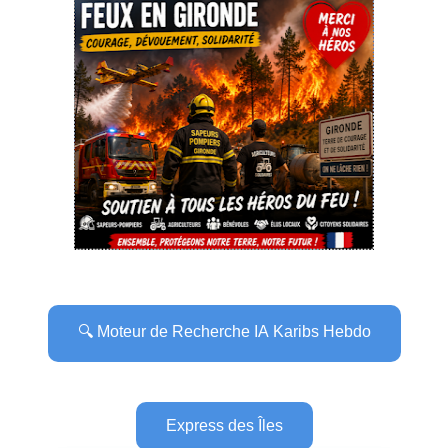
🔍 Moteur de Recherche IA Karibs Hebdo
Express des Îles