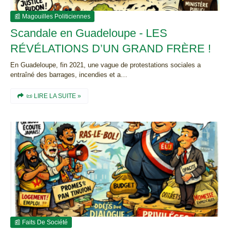
📰 Magouilles Politiciennes
Scandale en Guadeloupe - LES
RÉVÉLATIONS D’UN GRAND FRÈRE !
En Guadeloupe, fin 2021, une vague de protestations sociales a
entraîné des barrages, incendies et a…
📜 LIRE LA SUITE »
📰 Faits De Société