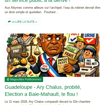
un service public a la dérive !
Aux Abymes comme ailleurs sur l’archipel, l’eau du robinet devrait être
un droit simple et quotidien. Pourtant…
📜 LIRE LA SUITE »
📰 Magouilles Politiciennes
Guadeloupe - Ary Chalus, probité,
Election a Baie-Mahault, le flou !
Le 11 mars 2026, Ary Chalus comparaît devant la 32e chambre