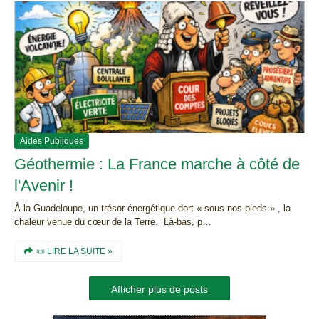
Aides Publiques
Géothermie : La France marche à côté de
l'Avenir !
À la Guadeloupe, un trésor énergétique dort « sous nos pieds » , la
chaleur venue du cœur de la Terre. Là-bas, p…
📜 LIRE LA SUITE »
Afficher plus de posts