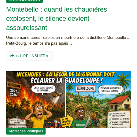
Montebello : quand les chaudières
explosent, le silence devient
assourdissant
Une semaine après l'explosion meurtrière de la distillerie Montebello à
Petit-Bourg, le temps n'a pas apais…
📜 LIRE LA SUITE »
Arbitrages Politiques