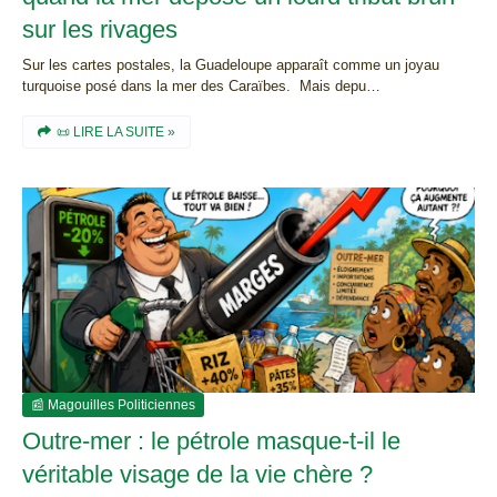
sur les rivages
Sur les cartes postales, la Guadeloupe apparaît comme un joyau
turquoise posé dans la mer des Caraïbes. Mais depu…
📜 LIRE LA SUITE »
📰 Magouilles Politiciennes
Outre-mer : le pétrole masque-t-il le
véritable visage de la vie chère ?