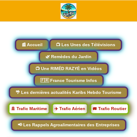
📰 Accueil
📺 Les Unes des Télévisions
🌿 Remèdes du Jardin
📺 Une RIMÉD RAZYÉ en Vidéos
🇫🇷 France Tourisme Infos
🌴 Les dernières actualités Karibs Hebdo Tourisme
🚢 Trafic Maritime
✈️ Trafic Aérien
🚐 Trafic Routier
📢 Les Rappels Agroalimentaires des Entreprises