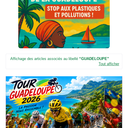
n
e
u
n
e
d
e
t
é
l
é
Affichage des articles associés au libellé
GUADELOUPE
v
Tout afficher
i
s
i
o
n