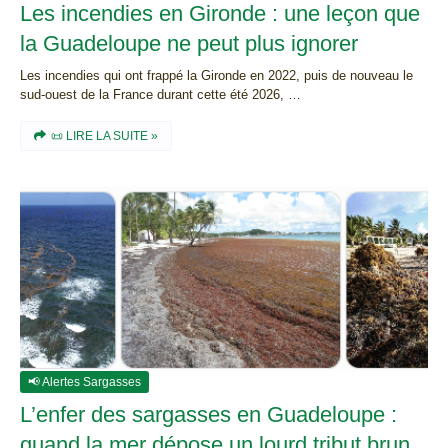
Les incendies en Gironde : une leçon que
la Guadeloupe ne peut plus ignorer
Les incendies qui ont frappé la Gironde en 2022, puis de nouveau le
sud-ouest de la France durant cette été 2026, …
📜 LIRE LA SUITE »
📢 Alertes Sargasses
L’enfer des sargasses en Guadeloupe :
quand la mer dépose un lourd tribut brun