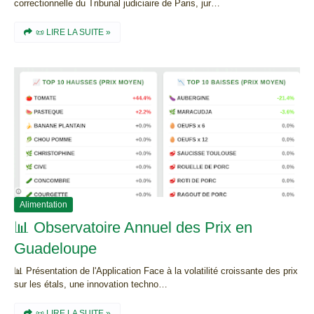
correctionnelle du Tribunal judiciaire de Paris, jur…
📜 LIRE LA SUITE »
Alimentation
📊 Observatoire Annuel des Prix en
Guadeloupe
📊 Présentation de l'Application Face à la volatilité croissante des prix
sur les étals, une innovation techno…
📜 LIRE LA SUITE »