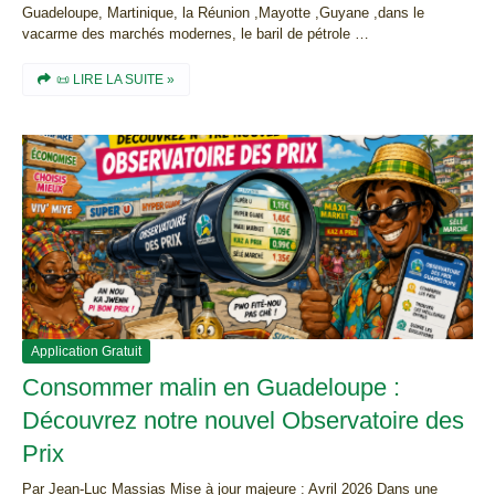
Guadeloupe, Martinique, la Réunion ,Mayotte ,Guyane ,dans le
vacarme des marchés modernes, le baril de pétrole …
📜 LIRE LA SUITE »
Application Gratuit
Consommer malin en Guadeloupe :
Découvrez notre nouvel Observatoire des
Prix
Par Jean-Luc Massias Mise à jour majeure : Avril 2026 Dans une