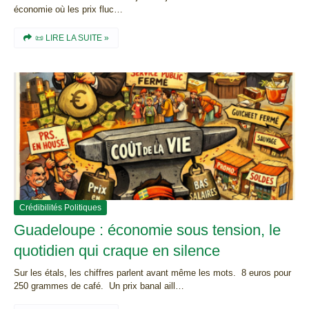
économie où les prix fluc…
📜 LIRE LA SUITE »
Crédibilités Politiques
Guadeloupe : économie sous tension, le
quotidien qui craque en silence
Sur les étals, les chiffres parlent avant même les mots. 8 euros pour
250 grammes de café. Un prix banal aill…