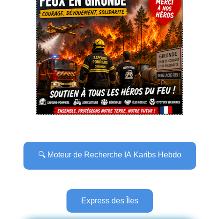
🔍 Moteur de Recherche IA Karibs Hebdo
Express des Îles