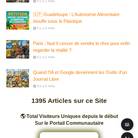
Il y a 1 mois
🇬🇵 Guadeloupe : L’Autonomie Alimentaire
étouffe sous le Plastique
Il y a 5 mois
Paris : faut-il cesser de vendre le rêve pour enfin
regarder la réalité ?
Il y a 1 mois
Quand l’IA et Google deviennent les Outils d’un
Journal Libre
Il y a 5 mois
1395
Articles sur ce Site
🌎 Total Visiteurs Uniques depuis le début
Sur le Portail Communautaire
📖