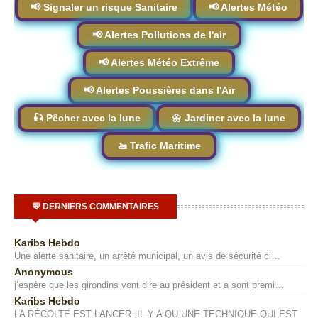
📢 Signaler un risque Sanitaire
📢 Alertes Météo
📢 Alertes Pollutions de l'air
📢 Alertes Météo Extrême
📢 Alertes Poussières dans l'Air
🎣 Pêcher avec la lune
🌼 Jardiner avec la lune
🚤 Trafic Maritime
💬 DERNIERS COMMENTAIRES
Karibs Hebdo
Une alerte sanitaire, un arrêté municipal, un avis de sécurité ci…
Anonymous
j’espère que les girondins vont dire au président et a sont premi…
Karibs Hebdo
LA RÉCOLTE EST LANCER ,IL Y A QU UNE TECHNIQUE QUI EST