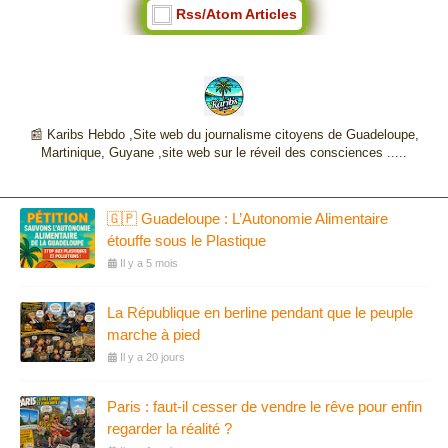
Rss/Atom Articles
📰 Karibs Hebdo ,Site web du journalisme citoyens de Guadeloupe,
Martinique, Guyane ,site web sur le réveil des consciences .....
🇬🇵 Guadeloupe : L’Autonomie Alimentaire
étouffe sous le Plastique
Il y a 5 mois
La République en berline pendant que le peuple
marche à pied
Il y a 20 jours
Paris : faut-il cesser de vendre le rêve pour enfin
regarder la réalité ?