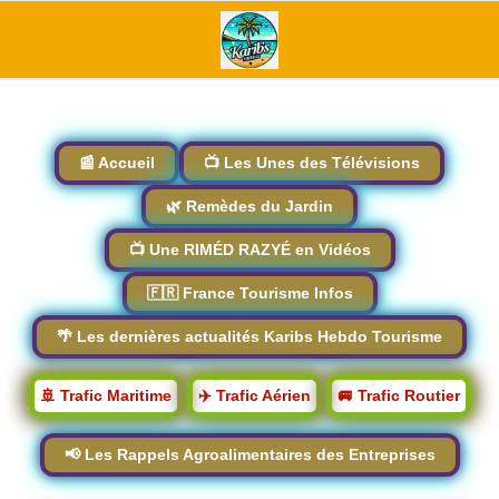
📰 Accueil
📺 Les Unes des Télévisions
🌿 Remèdes du Jardin
📺 Une RIMÉD RAZYÉ en Vidéos
🇫🇷 France Tourisme Infos
🌴 Les dernières actualités Karibs Hebdo Tourisme
🚢 Trafic Maritime
✈️ Trafic Aérien
🚐 Trafic Routier
📢 Les Rappels Agroalimentaires des Entreprises