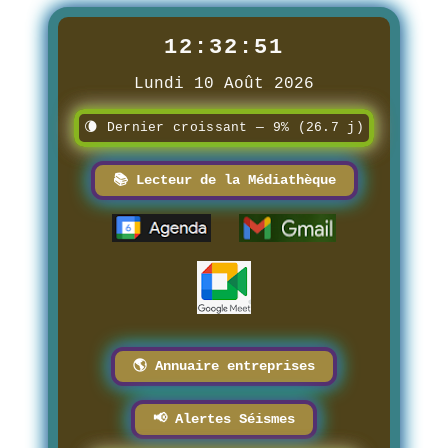
12:32:52
Lundi 10 Août 2026
🌘 Dernier croissant — 9% (26.7 j)
📚 Lecteur de la Médiathèque
🌎 Annuaire entreprises
📢 Alertes Séismes