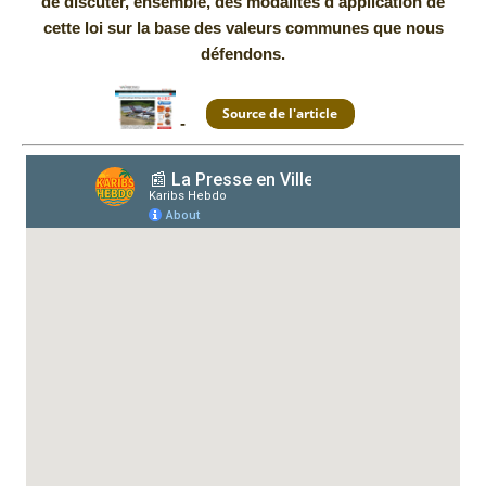
de discuter, ensemble, des modalités d’application de
cette loi sur la base des valeurs communes que nous
défendons.
-