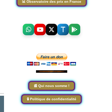
📊 Observatoire des prix en France
📰 Qui nous somme !
🔒 Politique de confidentialité