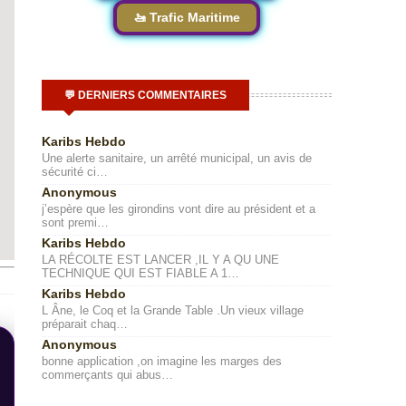
🚤 Trafic Maritime
💬 DERNIERS COMMENTAIRES
Karibs Hebdo
Une alerte sanitaire, un arrêté municipal, un avis de
sécurité ci…
Anonymous
j’espère que les girondins vont dire au président et a
sont premi…
Karibs Hebdo
LA RÉCOLTE EST LANCER ,IL Y A QU UNE
TECHNIQUE QUI EST FIABLE A 1…
Karibs Hebdo
L Âne, le Coq et la Grande Table .Un vieux village
préparait chaq…
Anonymous
bonne application ,on imagine les marges des
commerçants qui abus…