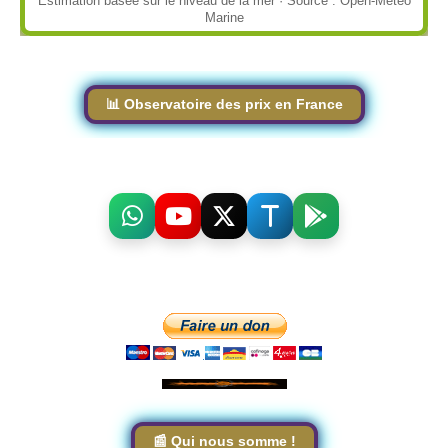
Estimation basée sur le niveau de la mer · Source : Open-Meteo
Marine
📊 Observatoire des prix en France
📰 Qui nous somme !