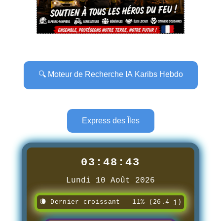
🔍 Moteur de Recherche IA Karibs Hebdo
Express des Îles
03:48:44
Lundi 10 Août 2026
🌘 Dernier croissant — 11% (26.4 j)