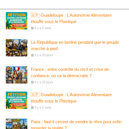
🇬🇵 Guadeloupe : L’Autonomie Alimentaire
étouffe sous le Plastique
Il y a 5 mois
La République en berline pendant que le peuple
marche à pied
Il y a 20 jours
France : entre contrôle du récit et crise de
confiance, où va la démocratie ?
Il y a 23 jours
🇬🇵 Guadeloupe : L’Autonomie Alimentaire
étouffe sous le Plastique
Il y a 5 mois
Paris : faut-il cesser de vendre le rêve pour enfin
regarder la réalité ?