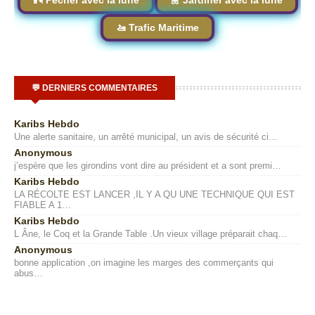
🚤 Trafic Maritime
💬 DERNIERS COMMENTAIRES
Karibs Hebdo
Une alerte sanitaire, un arrêté municipal, un avis de sécurité ci…
Anonymous
j’espère que les girondins vont dire au président et a sont premi…
Karibs Hebdo
LA RÉCOLTE EST LANCER ,IL Y A QU UNE TECHNIQUE QUI EST
FIABLE A 1…
Karibs Hebdo
L Âne, le Coq et la Grande Table .Un vieux village préparait chaq…
Anonymous
bonne application ,on imagine les marges des commerçants qui
abus…