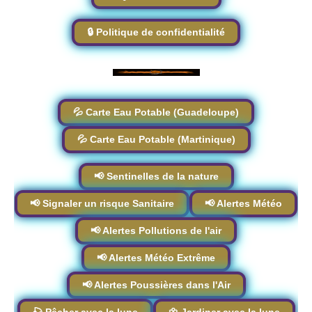
🔒 Politique de confidentialité
💦 Carte Eau Potable (Guadeloupe)
💦 Carte Eau Potable (Martinique)
📢 Sentinelles de la nature
📢 Signaler un risque Sanitaire
📢 Alertes Météo
📢 Alertes Pollutions de l'air
📢 Alertes Météo Extrême
📢 Alertes Poussières dans l'Air
🎣 Pêcher avec la lune
🌼 Jardiner avec la lune