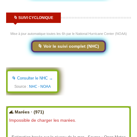
🌀 SUIVI CYCLONIQUE
Mise à jour automatique toutes les 6h par le National Hurricane Center (NOAA)
🌀 Voir le suivi complet (NHC)
🌀 Consulter le NHC →
Source :
NHC - NOAA
🌊 Marées · (971)
Impossible de charger les marées.