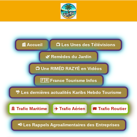
📰 Accueil
📺 Les Unes des Télévisions
🌿 Remèdes du Jardin
📺 Une RIMÉD RAZYÉ en Vidéos
🇫🇷 France Tourisme Infos
🌴 Les dernières actualités Karibs Hebdo Tourisme
🚢 Trafic Maritime
✈️ Trafic Aérien
🚐 Trafic Routier
📢 Les Rappels Agroalimentaires des Entreprises