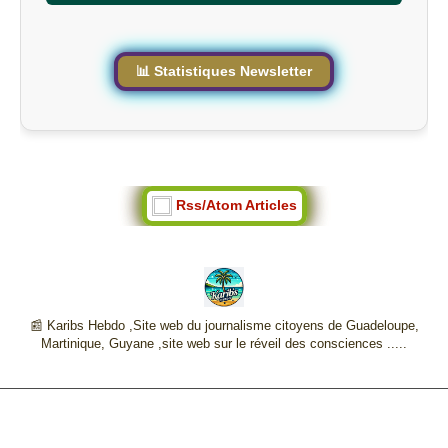
t
e
📊 Statistiques Newsletter
Rss/Atom Articles
📰 Karibs Hebdo ,Site web du journalisme citoyens de Guadeloupe,
Martinique, Guyane ,site web sur le réveil des consciences .....