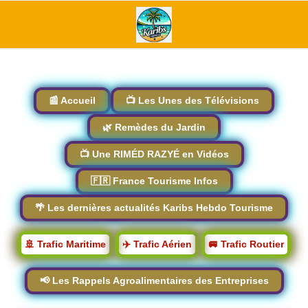
📰 Accueil
📺 Les Unes des Télévisions
🌿 Remèdes du Jardin
📺 Une RIMÉD RAZYÉ en Vidéos
🇫🇷 France Tourisme Infos
🌴 Les dernières actualités Karibs Hebdo Tourisme
🚢 Trafic Maritime
✈️ Trafic Aérien
🚐 Trafic Routier
📢 Les Rappels Agroalimentaires des Entreprises