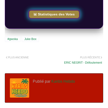
📊 Statistiques des Votes
#gwoka
Juke Box
PLUS ANCIENNE
PLUS RÉCENTE
ERIC NEGRIT - Défoulement
Publié par
Karibs Hebdo