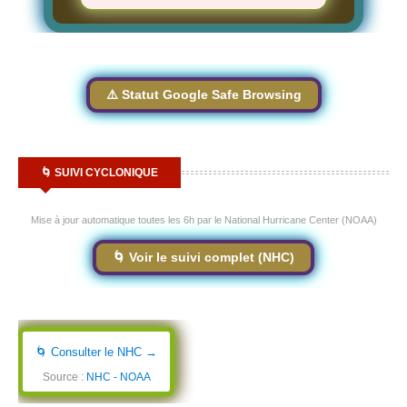
⚠️ Statut Google Safe Browsing
🌀 SUIVI CYCLONIQUE
Mise à jour automatique toutes les 6h par le National Hurricane Center (NOAA)
🌀 Voir le suivi complet (NHC)
🌀 Consulter le NHC →
Source :
NHC - NOAA