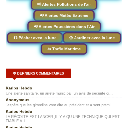
📢 Alertes Pollutions de l'air
📢 Alertes Météo Extrême
📢 Alertes Poussières dans l'Air
🎣 Pêcher avec la lune
🌼 Jardiner avec la lune
🚤 Trafic Maritime
💬 DERNIERS COMMENTAIRES
Karibs Hebdo
Une alerte sanitaire, un arrêté municipal, un avis de sécurité ci…
Anonymous
j’espère que les girondins vont dire au président et a sont premi…
Karibs Hebdo
LA RÉCOLTE EST LANCER ,IL Y A QU UNE TECHNIQUE QUI EST
FIABLE A 1…
Karibs Hebdo