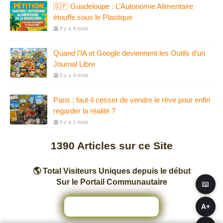
🇬🇵 Guadeloupe : L’Autonomie Alimentaire
étouffe sous le Plastique
Il y a 4 mois
Quand l’IA et Google deviennent les Outils d’un
Journal Libre
Il y a 4 mois
Paris : faut-il cesser de vendre le rêve pour enfin
regarder la réalité ?
Il y a 1 mois
1390
Articles sur ce Site
🌎 Total Visiteurs Uniques depuis le début
Sur le Portail Communautaire
📖
A+