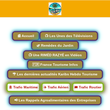
📰 Accueil
📺 Les Unes des Télévisions
🌿 Remèdes du Jardin
📺 Une RIMÉD RAZYÉ en Vidéos
🇫🇷 France Tourisme Infos
🌴 Les dernières actualités Karibs Hebdo Tourisme
🚢 Trafic Maritime
✈️ Trafic Aérien
🚐 Trafic Routier
📢 Les Rappels Agroalimentaires des Entreprises