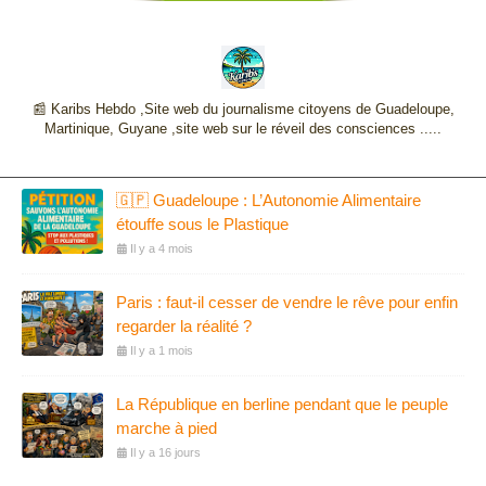
📰 Karibs Hebdo ,Site web du journalisme citoyens de Guadeloupe,
Martinique, Guyane ,site web sur le réveil des consciences .....
🇬🇵 Guadeloupe : L’Autonomie Alimentaire
étouffe sous le Plastique
Il y a 4 mois
Paris : faut-il cesser de vendre le rêve pour enfin
regarder la réalité ?
Il y a 1 mois
La République en berline pendant que le peuple
marche à pied
Il y a 16 jours