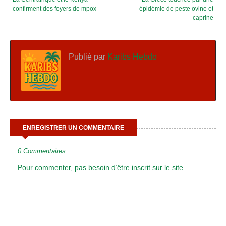
confirment des foyers de mpox
épidémie de peste ovine et
caprine
Publié par
Karibs Hebdo
ENREGISTRER UN COMMENTAIRE
0 Commentaires
Pour commenter, pas besoin d’être inscrit sur le site.....