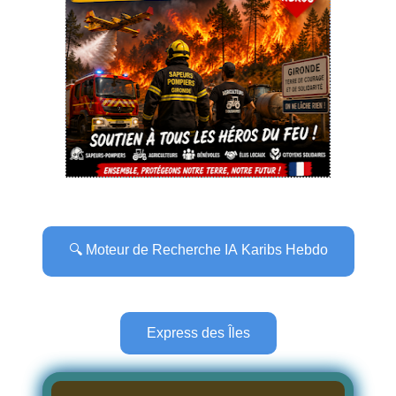
🔍 Moteur de Recherche IA Karibs Hebdo
Express des Îles