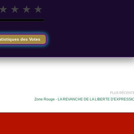
★
★
★
★
atistiques des Votes
PLUS RÉCENT
Zone Rouge - LA REVANCHE DE LA LIBERTE D'EXPRESSI