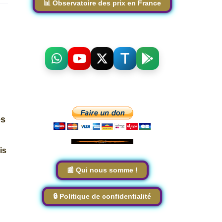
📊 Observatoire des prix en France
es
is
📰 Qui nous somme !
🔒 Politique de confidentialité