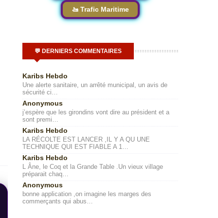
🚤 Trafic Maritime
💬 DERNIERS COMMENTAIRES
Karibs Hebdo
Une alerte sanitaire, un arrêté municipal, un avis de
sécurité ci…
Anonymous
j’espère que les girondins vont dire au président et a
sont premi…
Karibs Hebdo
LA RÉCOLTE EST LANCER ,IL Y A QU UNE
TECHNIQUE QUI EST FIABLE A 1…
Karibs Hebdo
L Âne, le Coq et la Grande Table .Un vieux village
préparait chaq…
Anonymous
bonne application ,on imagine les marges des
commerçants qui abus…