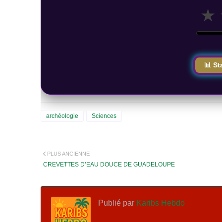
★
📊 St
archéologie
Sciences
PLUS ANCIENNE
CREVETTES D’EAU DOUCE DE GUADELOUPE
Publié par
Karibs Hebdo