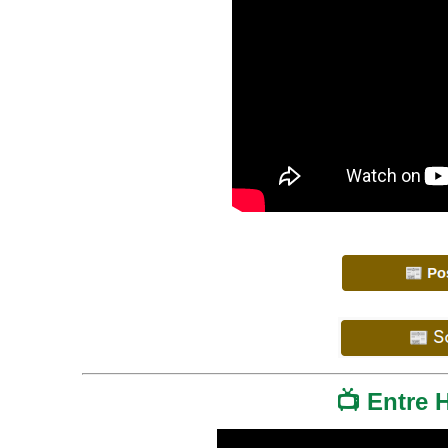
📺 Entre 