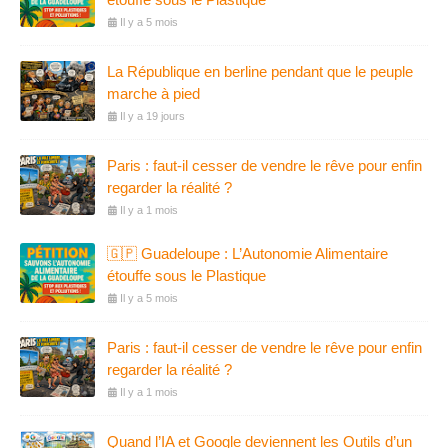
Il y a 5 mois
La République en berline pendant que le peuple
marche à pied
Il y a 19 jours
Paris : faut-il cesser de vendre le rêve pour enfin
regarder la réalité ?
Il y a 1 mois
🇬🇵 Guadeloupe : L’Autonomie Alimentaire
étouffe sous le Plastique
Il y a 5 mois
Paris : faut-il cesser de vendre le rêve pour enfin
regarder la réalité ?
Il y a 1 mois
Quand l’IA et Google deviennent les Outils d’un