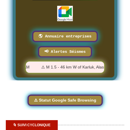
🌎 Annuaire entreprises
📢 Alertes Séismes
- 11:44:27 AM
⚠️ M 1.5 - 46 km W of Karluk, Alaska - 11:34:22 AM
⚠️ Statut Google Safe Browsing
🌀 SUIVI CYCLONIQUE