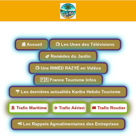
📰 Accueil
📺 Les Unes des Télévisions
🌿 Remèdes du Jardin
📺 Une RIMÉD RAZYÉ en Vidéos
🇫🇷 France Tourisme Infos
🌴 Les dernières actualités Karibs Hebdo Tourisme
🚢 Trafic Maritime
✈️ Trafic Aérien
🚐 Trafic Routier
📢 Les Rappels Agroalimentaires des Entreprises