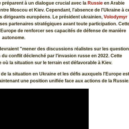
 préparent à un dialogue crucial avec la
Russie
en Arabie
entre Moscou et Kiev. Cependant, l'absence de l'Ukraine à c
s dirigeants européens. Le président ukrainien,
Volodymyr
 ses partenaires stratégiques avant toute participation. Cett
l'Europe de renforcer ses capacités de défense de manière
autonome.
devraient "mener des discussions réalistes sur les questio
n du conflit déclenché par l'invasion russe en 2022. Cette
où la situation sur le terrain est défavorable à Kiev.
 la situation en Ukraine et les défis auxquels l'Europe es
intenant une position unifiée face aux actions de la Russie