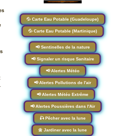
es
💦 Carte Eau Potable (Guadeloupe)
e
💦 Carte Eau Potable (Martinique)
📢 Sentinelles de la nature
ns
📢 Signaler un risque Sanitaire
📢 Alertes Météo
t
📢 Alertes Pollutions de l'air
.
📢 Alertes Météo Extrême
📢 Alertes Poussières dans l'Air
🎣 Pêcher avec la lune
🌼 Jardiner avec la lune