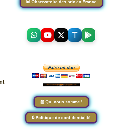
📊 Observatoire des prix en France
nt
📰 Qui nous somme !
a
🔒 Politique de confidentialité