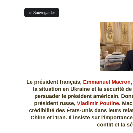
☆ Sauvegarder
Le président français,
Emmanuel Macron
la situation en Ukraine et la sécurité d
persuader le président américain, Don
président russe,
Vladimir Poutine
. Mac
crédibilité des États-Unis dans leurs re
Chine et l'Iran. Il insiste sur l'importa
conflit et la sé