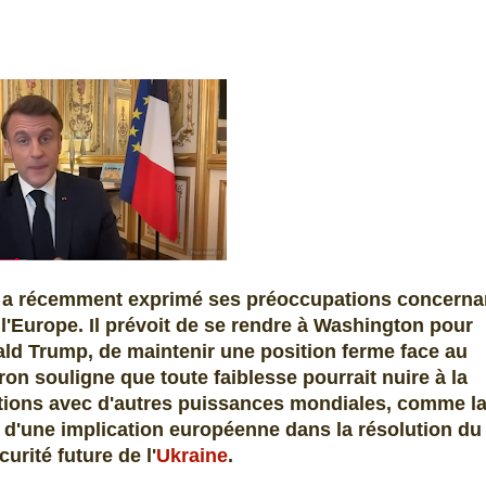
, a récemment exprimé ses préoccupations concerna
e l'Europe. Il prévoit de se rendre à Washington pour
ald Trump, de maintenir une position ferme face au
ron souligne que toute faiblesse pourrait nuire à la
lations avec d'autres puissances mondiales, comme l
nce d'une implication européenne dans la résolution du
curité future de l'
Ukraine
.