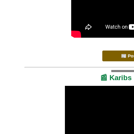
📰 Karibs