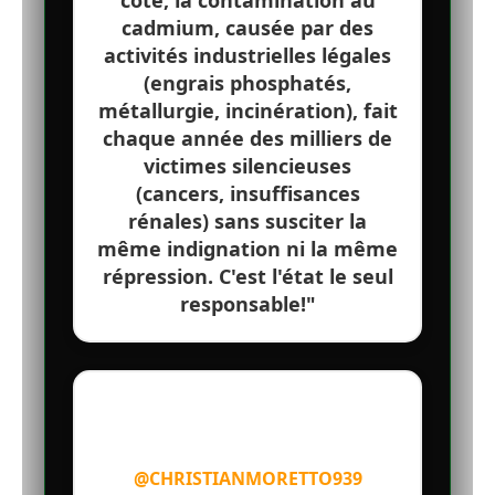
côté, la contamination au
cadmium, causée par des
activités industrielles légales
(engrais phosphatés,
métallurgie, incinération), fait
chaque année des milliers de
victimes silencieuses
(cancers, insuffisances
rénales) sans susciter la
même indignation ni la même
répression. C'est l'état le seul
responsable!"
@CHRISTIANMORETTO939