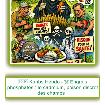
🇬🇵 Karibs Hebdo - ☠️ Engrais
phosphatés : le cadmium, poison discret
des champs !