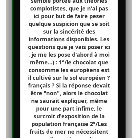
semble portée aux théories
complotistes, que je n'ai pas
ici pour but de faire peser
quelque suspicion que se soit
sur la sincérité des
informations disponibles. Les
questions que je vais poser ici
, je me les pose d'abord à moi
même...) : 1°/le chocolat que
consomme les européens est
il cultivé sur le sol européen ?
français ? Si la réponse devait
être "non", alors le chocolat
ne saurait expliquer, même
pour une part infime, le
surcroit d'exposition de la
population française 2°/Les
fruits de mer ne nécessitent