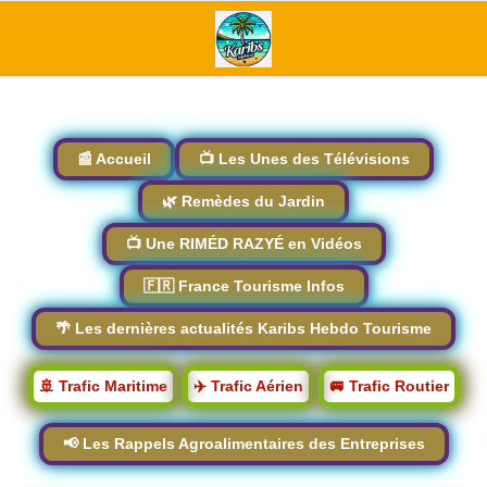
📰 Accueil
📺 Les Unes des Télévisions
🌿 Remèdes du Jardin
📺 Une RIMÉD RAZYÉ en Vidéos
🇫🇷 France Tourisme Infos
🌴 Les dernières actualités Karibs Hebdo Tourisme
🚢 Trafic Maritime
✈️ Trafic Aérien
🚐 Trafic Routier
📢 Les Rappels Agroalimentaires des Entreprises