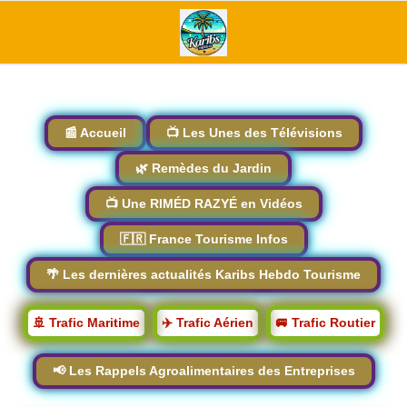
📰 Accueil
📺 Les Unes des Télévisions
🌿 Remèdes du Jardin
📺 Une RIMÉD RAZYÉ en Vidéos
🇫🇷 France Tourisme Infos
🌴 Les dernières actualités Karibs Hebdo Tourisme
🚢 Trafic Maritime
✈️ Trafic Aérien
🚐 Trafic Routier
📢 Les Rappels Agroalimentaires des Entreprises