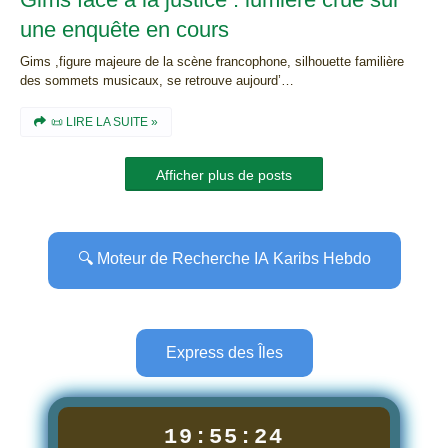
une enquête en cours
Gims ,figure majeure de la scène francophone, silhouette familière
des sommets musicaux, se retrouve aujourd’…
📜 LIRE LA SUITE »
Afficher plus de posts
🔍 Moteur de Recherche IA Karibs Hebdo
Express des Îles
19:55:25