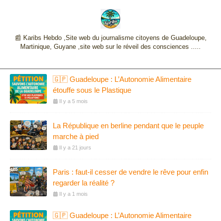
📰 Karibs Hebdo ,Site web du journalisme citoyens de Guadeloupe,
Martinique, Guyane ,site web sur le réveil des consciences .....
🇬🇵 Guadeloupe : L’Autonomie Alimentaire
étouffe sous le Plastique
Il y a 5 mois
La République en berline pendant que le peuple
marche à pied
Il y a 21 jours
Paris : faut-il cesser de vendre le rêve pour enfin
regarder la réalité ?
Il y a 1 mois
🇬🇵 Guadeloupe : L’Autonomie Alimentaire