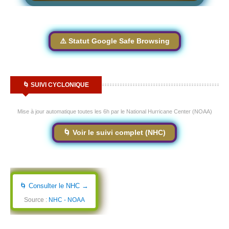
⚠️ Statut Google Safe Browsing
🌀 SUIVI CYCLONIQUE
Mise à jour automatique toutes les 6h par le National Hurricane Center (NOAA)
🌀 Voir le suivi complet (NHC)
🌀 Consulter le NHC →
Source :
NHC - NOAA