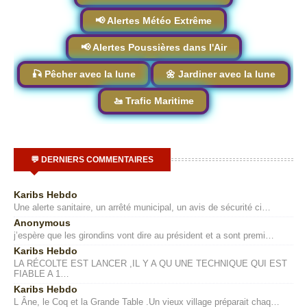
📢 Alertes Météo Extrême
📢 Alertes Poussières dans l'Air
🎣 Pêcher avec la lune
🌼 Jardiner avec la lune
🚤 Trafic Maritime
💬 DERNIERS COMMENTAIRES
Karibs Hebdo
Une alerte sanitaire, un arrêté municipal, un avis de sécurité ci…
Anonymous
j’espère que les girondins vont dire au président et a sont premi…
Karibs Hebdo
LA RÉCOLTE EST LANCER ,IL Y A QU UNE TECHNIQUE QUI EST
FIABLE A 1…
Karibs Hebdo
L Âne, le Coq et la Grande Table .Un vieux village préparait chaq…