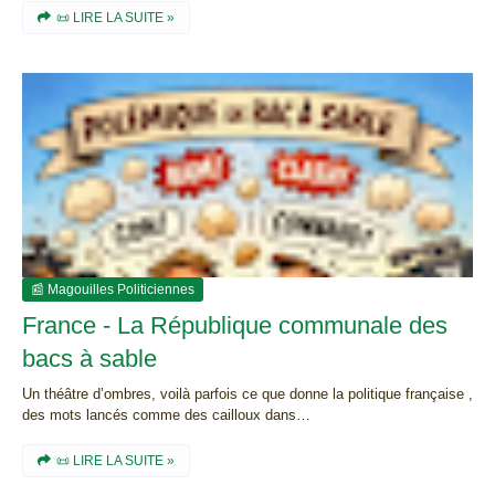
📜 LIRE LA SUITE »
📰 Magouilles Politiciennes
France - La République communale des
bacs à sable
Un théâtre d’ombres, voilà parfois ce que donne la politique française ,
des mots lancés comme des cailloux dans…
📜 LIRE LA SUITE »