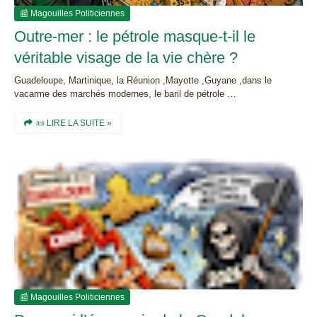
📰 Magouilles Politiciennes
Outre-mer : le pétrole masque-t-il le
véritable visage de la vie chère ?
Guadeloupe, Martinique, la Réunion ,Mayotte ,Guyane ,dans le
vacarme des marchés modernes, le baril de pétrole …
📜 LIRE LA SUITE »
📰 Magouilles Politiciennes