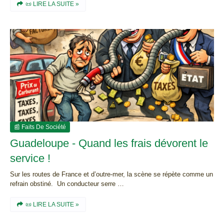
📜 LIRE LA SUITE »
📰 Faits De Société
Guadeloupe - Quand les frais dévorent le
service !
Sur les routes de France et d’outre-mer, la scène se répète comme un
refrain obstiné. Un conducteur serre …
📜 LIRE LA SUITE »