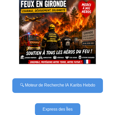
🔍 Moteur de Recherche IA Karibs Hebdo
Express des Îles