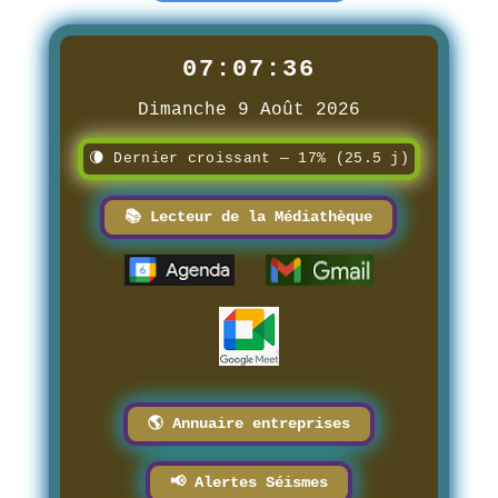
07:07:38
Dimanche 9 Août 2026
🌘 Dernier croissant — 17% (25.5 j)
📚 Lecteur de la Médiathèque
🌎 Annuaire entreprises
📢 Alertes Séismes