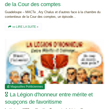
de la Cour des comptes
Guadeloupe – MACTe , Ary Chalus et d’autres face à la chambre du
contentieux de la Cour des comptes, un épisode…
📜 LIRE LA SUITE »
📰 Magouilles Politiciennes
🎖️ La Légion d'honneur entre mérite et
soupçons de favoritisme