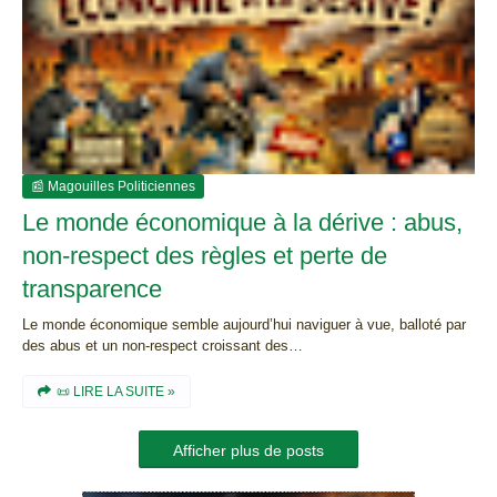
📰 Magouilles Politiciennes
Le monde économique à la dérive : abus,
non-respect des règles et perte de
transparence
Le monde économique semble aujourd’hui naviguer à vue, balloté par
des abus et un non-respect croissant des…
📜 LIRE LA SUITE »
Afficher plus de posts