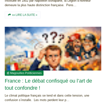
Instituée en 1802 par Napoléon Bonaparte, la Légion d’honneur
demeure la plus haute distinction française. Pens…
📜 LIRE LA SUITE »
📰 Magouilles Politiciennes
France : Le débat confisqué ou l’art de
tout confondre !
Le climat politique français se tend et dans cette tension, une
confusion s’installe. Les mots perdent leur p…