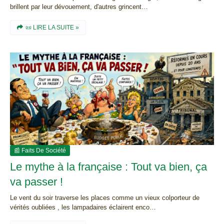
brillent par leur dévouement, d'autres grincent…
📜 LIRE LA SUITE »
📰 Faits De Société
Le mythe à la française : Tout va bien, ça
va passer !
Le vent du soir traverse les places comme un vieux colporteur de
vérités oubliées , les lampadaires éclairent enco…