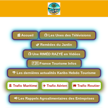
📰 Accueil
📺 Les Unes des Télévisions
🌿 Remèdes du Jardin
📺 Une RIMÉD RAZYÉ en Vidéos
🇫🇷 France Tourisme Infos
🌴 Les dernières actualités Karibs Hebdo Tourisme
🚢 Trafic Maritime
✈️ Trafic Aérien
🚐 Trafic Routier
📢 Les Rappels Agroalimentaires des Entreprises