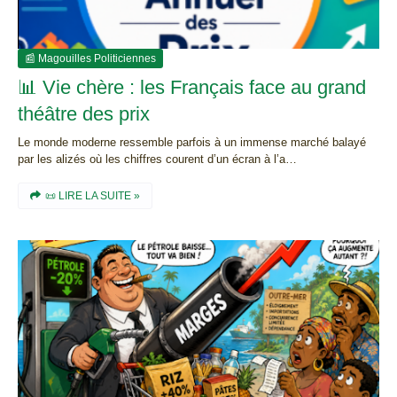
📰 Magouilles Politiciennes
📊 Vie chère : les Français face au grand
théâtre des prix
Le monde moderne ressemble parfois à un immense marché balayé
par les alizés où les chiffres courent d’un écran à l’a…
📜 LIRE LA SUITE »