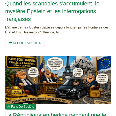
Quand les scandales s'accumulent, le
mystère Epstein et les interrogations
françaises
L'affaire Jeffrey Epstein dépasse depuis longtemps les frontières des
États-Unis. Réseaux d'influence, fo…
📜 LIRE LA SUITE »
📰 Faits De Société
La République en berline pendant que le