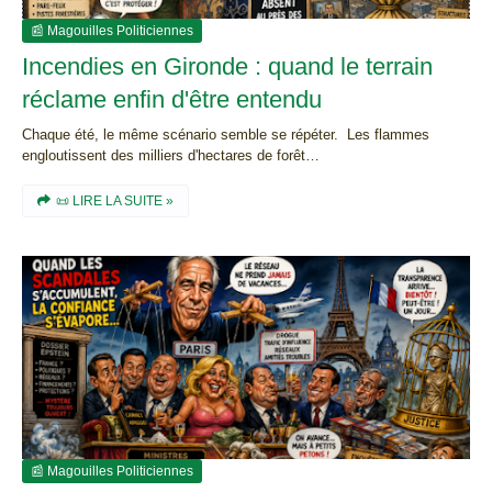
📰 Magouilles Politiciennes
Incendies en Gironde : quand le terrain
réclame enfin d'être entendu
Chaque été, le même scénario semble se répéter. Les flammes
engloutissent des milliers d'hectares de forêt…
📜 LIRE LA SUITE »
📰 Magouilles Politiciennes