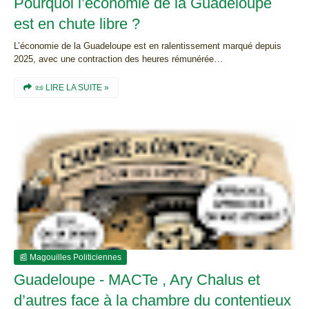
Pourquoi l’économie de la Guadeloupe
est en chute libre ?
L’économie de la Guadeloupe est en ralentissement marqué depuis
2025, avec une contraction des heures rémunérée…
📜 LIRE LA SUITE »
📰 Magouilles Politiciennes
Guadeloupe - MACTe , Ary Chalus et
d’autres face à la chambre du contentieux