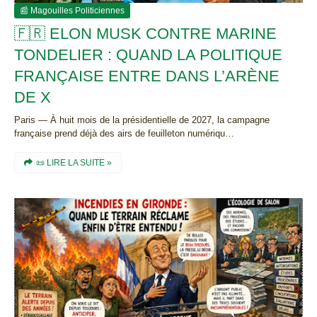
📰 Magouilles Politiciennes
🇫🇷 ELON MUSK CONTRE MARINE
TONDELIER : QUAND LA POLITIQUE
FRANÇAISE ENTRE DANS L’ARÈNE
DE X
Paris — À huit mois de la présidentielle de 2027, la campagne
française prend déjà des airs de feuilleton numériqu…
📜 LIRE LA SUITE »