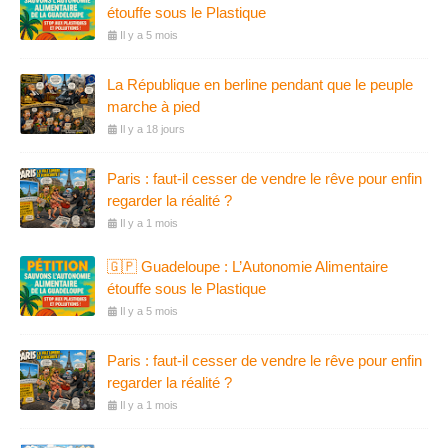
étouffe sous le Plastique
Il y a 5 mois
La République en berline pendant que le peuple
marche à pied
Il y a 18 jours
Paris : faut-il cesser de vendre le rêve pour enfin
regarder la réalité ?
Il y a 1 mois
🇬🇵 Guadeloupe : L’Autonomie Alimentaire
étouffe sous le Plastique
Il y a 5 mois
Paris : faut-il cesser de vendre le rêve pour enfin
regarder la réalité ?
Il y a 1 mois