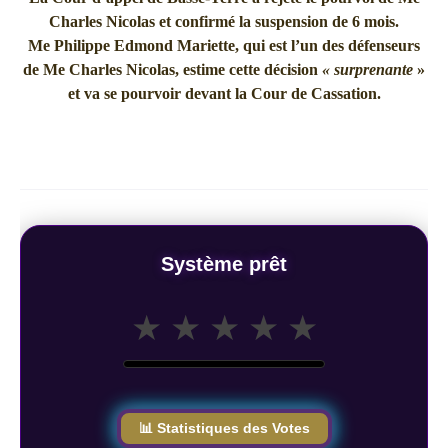
Charles Nicolas et confirmé la suspension de 6 mois.
Me Philippe Edmond Mariette, qui est l’un des défenseurs
de Me Charles Nicolas, estime cette décision
« surprenante
»
et va se pourvoir devant la Cour de Cassation.
Système prêt
★
★
★
★
★
📊 Statistiques des Votes