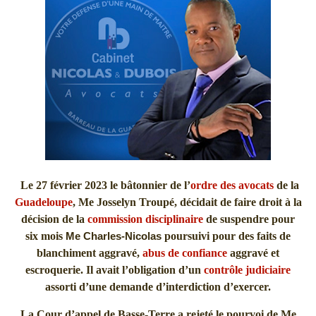
Le 27 février 2023 le bâtonnier de l’
ordre des avocats
de la
Guadeloupe
, Me Josselyn Troupé, décidait de faire droit à la
décision de la
commission disciplinaire
de suspendre pour
six mois
Me Charles-Nicolas
poursuivi pour des faits de
blanchiment aggravé,
abus de confiance
aggravé et
escroquerie. Il avait l’obligation d’un
contrôle judiciaire
assorti d’une demande d’interdiction d’exercer.
La Cour d’appel de Basse-Terre a rejeté le pourvoi de Me