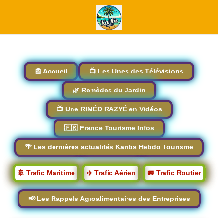
📰 Accueil
📺 Les Unes des Télévisions
🌿 Remèdes du Jardin
📺 Une RIMÉD RAZYÉ en Vidéos
🇫🇷 France Tourisme Infos
🌴 Les dernières actualités Karibs Hebdo Tourisme
🚢 Trafic Maritime
✈️ Trafic Aérien
🚐 Trafic Routier
📢 Les Rappels Agroalimentaires des Entreprises