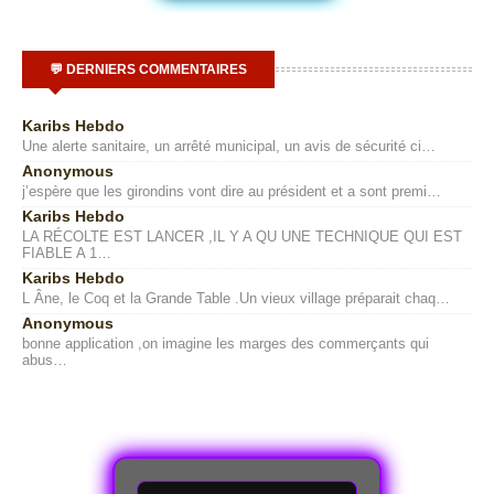
💬 DERNIERS COMMENTAIRES
Karibs Hebdo
Une alerte sanitaire, un arrêté municipal, un avis de sécurité ci…
Anonymous
j’espère que les girondins vont dire au président et a sont premi…
Karibs Hebdo
LA RÉCOLTE EST LANCER ,IL Y A QU UNE TECHNIQUE QUI EST
FIABLE A 1…
Karibs Hebdo
L Âne, le Coq et la Grande Table .Un vieux village préparait chaq…
Anonymous
bonne application ,on imagine les marges des commerçants qui
abus…
R