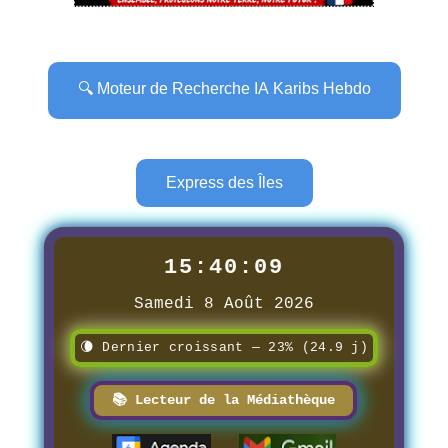
🔍 Moteur de Recherche IA Karibs Hebdo
Express des Îles
15:40:11
Samedi 8 Août 2026
🌘 Dernier croissant — 23% (24.9 j)
📚 Lecteur de la Médiathèque