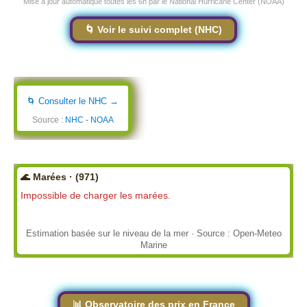
Mise à jour automatique toutes les 6h par le National Hurricane Center (NOAA)
🌀 Voir le suivi complet (NHC)
🌀 Consulter le NHC →
Source :
NHC - NOAA
🌊 Marées · (971)
Impossible de charger les marées.
Estimation basée sur le niveau de la mer · Source : Open-Meteo
Marine
📊 Observatoire des prix en France