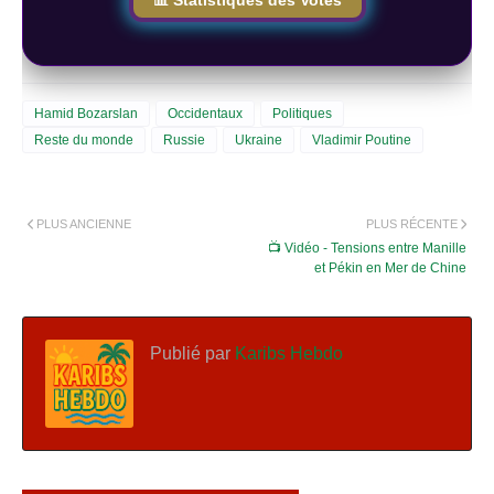
Hamid Bozarslan
Occidentaux
Politiques
Reste du monde
Russie
Ukraine
Vladimir Poutine
PLUS ANCIENNE
PLUS RÉCENTE
📺 Vidéo - Tensions entre Manille
et Pékin en Mer de Chine
Publié par
Karibs Hebdo