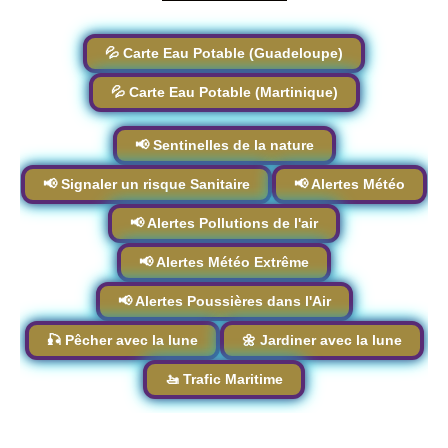
💦 Carte Eau Potable (Guadeloupe)
💦 Carte Eau Potable (Martinique)
📢 Sentinelles de la nature
📢 Signaler un risque Sanitaire
📢 Alertes Météo
📢 Alertes Pollutions de l'air
📢 Alertes Météo Extrême
📢 Alertes Poussières dans l'Air
🎣 Pêcher avec la lune
🌼 Jardiner avec la lune
🚤 Trafic Maritime