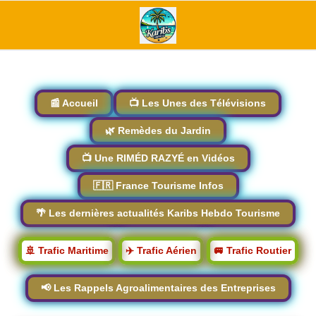
📰 Accueil
📺 Les Unes des Télévisions
🌿 Remèdes du Jardin
📺 Une RIMÉD RAZYÉ en Vidéos
🇫🇷 France Tourisme Infos
🌴 Les dernières actualités Karibs Hebdo Tourisme
🚢 Trafic Maritime
✈️ Trafic Aérien
🚐 Trafic Routier
📢 Les Rappels Agroalimentaires des Entreprises