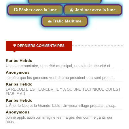
🎣 Pêcher avec la lune
🌼 Jardiner avec la lune
🚤 Trafic Maritime
💬 DERNIERS COMMENTAIRES
Karibs Hebdo
Une alerte sanitaire, un arrêté municipal, un avis de sécurité ci…
Anonymous
j’espère que les girondins vont dire au président et a sont premi…
Karibs Hebdo
LA RÉCOLTE EST LANCER ,IL Y A QU UNE TECHNIQUE QUI EST
FIABLE A 1…
Karibs Hebdo
L Âne, le Coq et la Grande Table .Un vieux village préparait chaq…
Anonymous
bonne application ,on imagine les marges des commerçants qui
abus…