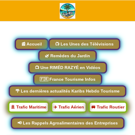
📰 Accueil
📺 Les Unes des Télévisions
🌿 Remèdes du Jardin
📺 Une RIMÉD RAZYÉ en Vidéos
🇫🇷 France Tourisme Infos
🌴 Les dernières actualités Karibs Hebdo Tourisme
🚢 Trafic Maritime
✈️ Trafic Aérien
🚐 Trafic Routier
📢 Les Rappels Agroalimentaires des Entreprises