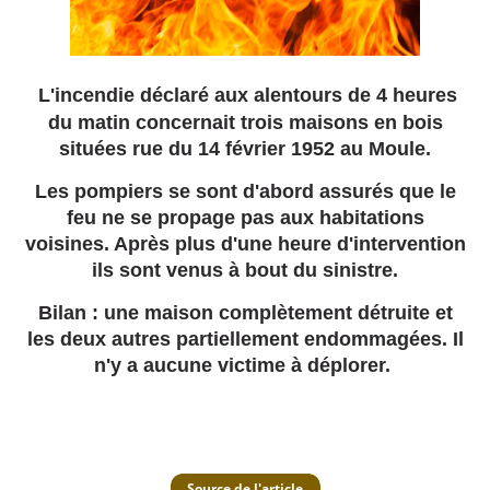
L'incendie déclaré aux alentours de 4 heures
du matin concernait trois maisons en bois
situées rue du 14 février 1952 au Moule.
Les pompiers se sont d'abord assurés que le
feu ne se propage pas aux habitations
voisines. Après plus d'une heure d'intervention
ils sont venus à bout du sinistre.
Bilan : une maison complètement détruite et
les deux autres partiellement endommagées. Il
n'y a aucune victime à déplorer.