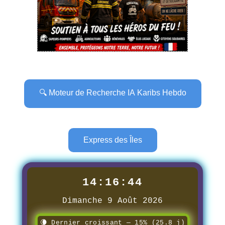
🔍 Moteur de Recherche IA Karibs Hebdo
Express des Îles
14:16:46
Dimanche 9 Août 2026
🌘 Dernier croissant — 15% (25.8 j)