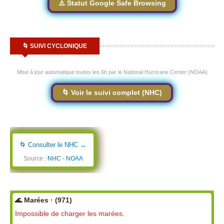
⚠️ Statut Google Safe Browsing
🌀 SUIVI CYCLONIQUE
Mise à jour automatique toutes les 6h par le National Hurricane Center (NOAA)
🌀 Voir le suivi complet (NHC)
🌀 Consulter le NHC →
Source :
NHC - NOAA
🌊 Marées · (971)
Impossible de charger les marées.