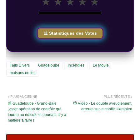
★
★
★
★
★
📊 Statistiques des Votes
Faits Divers
Guadeloupe
incendies
Le Moule
maisons en feu
PLUS ANCIENNE
PLUS RÉCENTE
📰 Guadeloupe - Grand-Baie
📺 Vidéo - Le double aveuglement,
,vaste opération de contrôle qui
erreurs sur le conflit Ukrainien
tourne au ridicule et pourtant ,il y a
matière a faire !