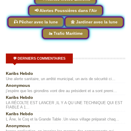
📢 Alertes Poussières dans l'Air
🎣 Pêcher avec la lune
🌼 Jardiner avec la lune
🚤 Trafic Maritime
💬 DERNIERS COMMENTAIRES
Karibs Hebdo
Une alerte sanitaire, un arrêté municipal, un avis de sécurité ci…
Anonymous
j’espère que les girondins vont dire au président et a sont premi…
Karibs Hebdo
LA RÉCOLTE EST LANCER ,IL Y A QU UNE TECHNIQUE QUI EST
FIABLE A 1…
Karibs Hebdo
L Âne, le Coq et la Grande Table .Un vieux village préparait chaq…
Anonymous