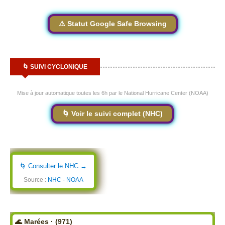
⚠️ Statut Google Safe Browsing
🌀 SUIVI CYCLONIQUE
Mise à jour automatique toutes les 6h par le National Hurricane Center (NOAA)
🌀 Voir le suivi complet (NHC)
🌀 Consulter le NHC →
Source :
NHC - NOAA
🌊 Marées · (971)