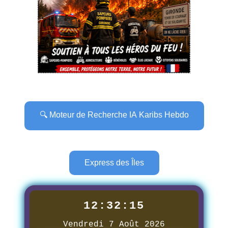
🔍 Moteur de Recherche IA Karibs Hebdo
Express des Îles
12:32:17
Vendredi 7 Août 2026