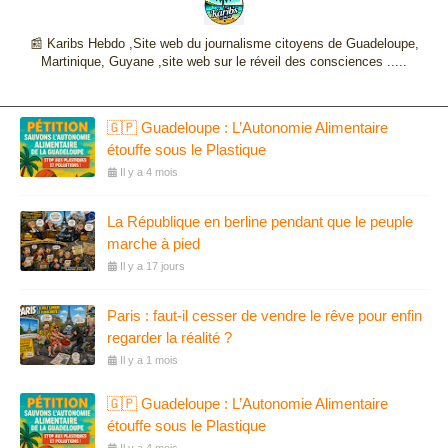
📰 Karibs Hebdo ,Site web du journalisme citoyens de Guadeloupe,
Martinique, Guyane ,site web sur le réveil des consciences .....
🇬🇵 Guadeloupe : L’Autonomie Alimentaire
étouffe sous le Plastique
Il y a 4 mois
La République en berline pendant que le peuple
marche à pied
Il y a 17 jours
Paris : faut-il cesser de vendre le rêve pour enfin
regarder la réalité ?
Il y a 1 mois
🇬🇵 Guadeloupe : L’Autonomie Alimentaire
étouffe sous le Plastique