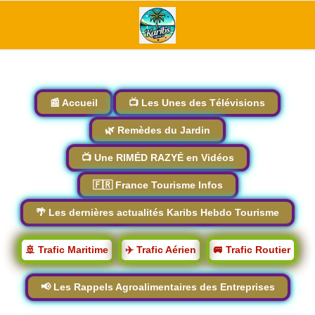
📰 Accueil
📺 Les Unes des Télévisions
🌿 Remèdes du Jardin
📺 Une RIMÉD RAZYÉ en Vidéos
🇫🇷 France Tourisme Infos
🌴 Les dernières actualités Karibs Hebdo Tourisme
🚢 Trafic Maritime
✈️ Trafic Aérien
🚐 Trafic Routier
📢 Les Rappels Agroalimentaires des Entreprises