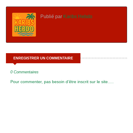
Publié par
Karibs Hebdo
ENREGISTRER UN COMMENTAIRE
0 Commentaires
Pour commenter, pas besoin d’être inscrit sur le site.....