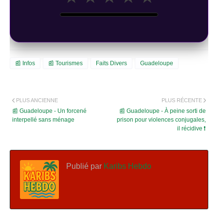
📰 Infos
📰 Tourismes
Faits Divers
Guadeloupe
PLUS ANCIENNE
PLUS RÉCENTE
📰 Guadeloupe - Un forcené
📰 Guadeloupe - À peine sorti de
interpellé sans ménage
prison pour violences conjugales,
il récidive ❗
Publié par
Karibs Hebdo