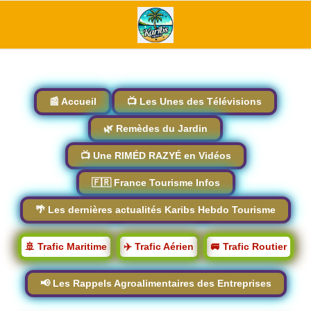
📰 Accueil
📺 Les Unes des Télévisions
🌿 Remèdes du Jardin
📺 Une RIMÉD RAZYÉ en Vidéos
🇫🇷 France Tourisme Infos
🌴 Les dernières actualités Karibs Hebdo Tourisme
🚢 Trafic Maritime
✈️ Trafic Aérien
🚐 Trafic Routier
📢 Les Rappels Agroalimentaires des Entreprises