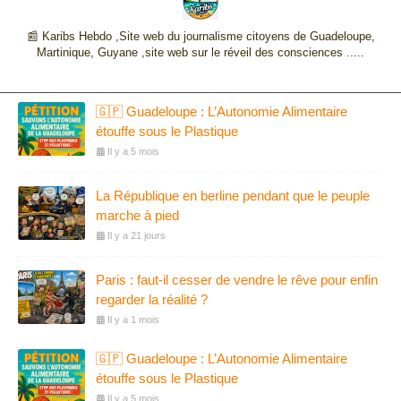
📰 Karibs Hebdo ,Site web du journalisme citoyens de Guadeloupe,
Martinique, Guyane ,site web sur le réveil des consciences .....
🇬🇵 Guadeloupe : L’Autonomie Alimentaire
étouffe sous le Plastique
Il y a 5 mois
La République en berline pendant que le peuple
marche à pied
Il y a 21 jours
Paris : faut-il cesser de vendre le rêve pour enfin
regarder la réalité ?
Il y a 1 mois
🇬🇵 Guadeloupe : L’Autonomie Alimentaire
étouffe sous le Plastique
Il y a 5 mois