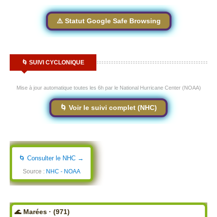
⚠️ Statut Google Safe Browsing
🌀 SUIVI CYCLONIQUE
Mise à jour automatique toutes les 6h par le National Hurricane Center (NOAA)
🌀 Voir le suivi complet (NHC)
🌀 Consulter le NHC →
Source :
NHC - NOAA
🌊 Marées · (971)