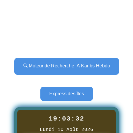
🔍 Moteur de Recherche IA Karibs Hebdo
Express des Îles
19:03:33
Lundi 10 Août 2026