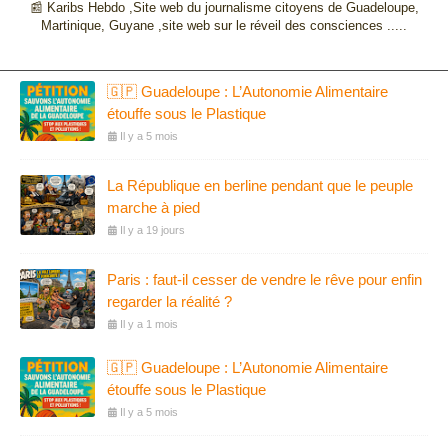
📰 Karibs Hebdo ,Site web du journalisme citoyens de Guadeloupe,
Martinique, Guyane ,site web sur le réveil des consciences .....
🇬🇵 Guadeloupe : L’Autonomie Alimentaire
étouffe sous le Plastique
Il y a 5 mois
La République en berline pendant que le peuple
marche à pied
Il y a 19 jours
Paris : faut-il cesser de vendre le rêve pour enfin
regarder la réalité ?
Il y a 1 mois
🇬🇵 Guadeloupe : L’Autonomie Alimentaire
étouffe sous le Plastique
Il y a 5 mois