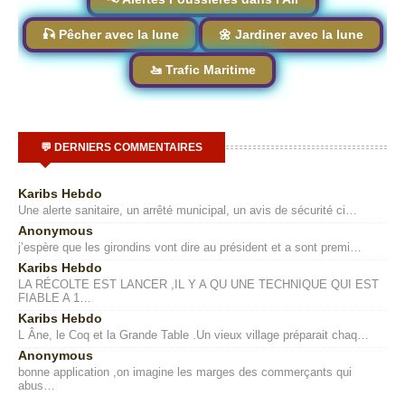
🎣 Pêcher avec la lune
🌼 Jardiner avec la lune
🚤 Trafic Maritime
💬 DERNIERS COMMENTAIRES
Karibs Hebdo
Une alerte sanitaire, un arrêté municipal, un avis de sécurité ci…
Anonymous
j’espère que les girondins vont dire au président et a sont premi…
Karibs Hebdo
LA RÉCOLTE EST LANCER ,IL Y A QU UNE TECHNIQUE QUI EST
FIABLE A 1…
Karibs Hebdo
L Âne, le Coq et la Grande Table .Un vieux village préparait chaq…
Anonymous
bonne application ,on imagine les marges des commerçants qui
abus…