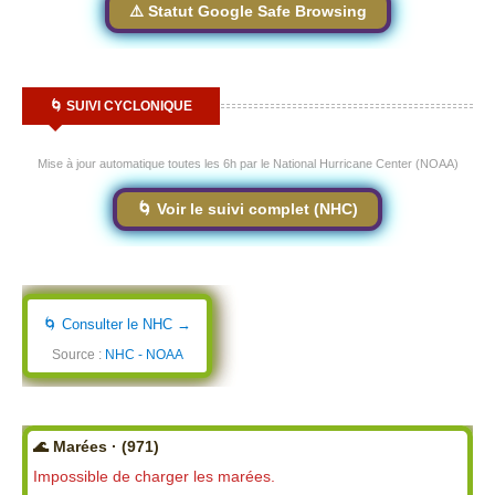
⚠️ Statut Google Safe Browsing
🌀 SUIVI CYCLONIQUE
Mise à jour automatique toutes les 6h par le National Hurricane Center (NOAA)
🌀 Voir le suivi complet (NHC)
🌀 Consulter le NHC →
Source :
NHC - NOAA
🌊 Marées · (971)
Impossible de charger les marées.