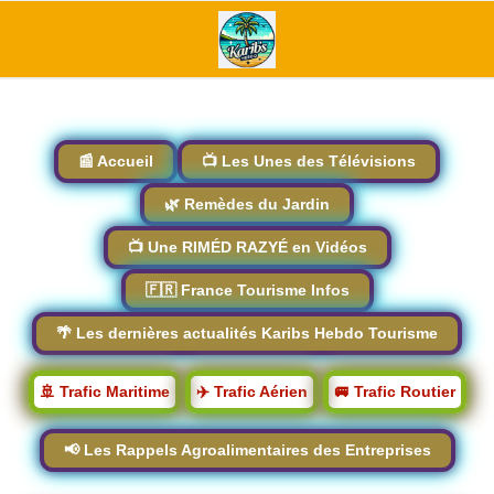
📰 Accueil
📺 Les Unes des Télévisions
🌿 Remèdes du Jardin
📺 Une RIMÉD RAZYÉ en Vidéos
🇫🇷 France Tourisme Infos
🌴 Les dernières actualités Karibs Hebdo Tourisme
🚢 Trafic Maritime
✈️ Trafic Aérien
🚐 Trafic Routier
📢 Les Rappels Agroalimentaires des Entreprises