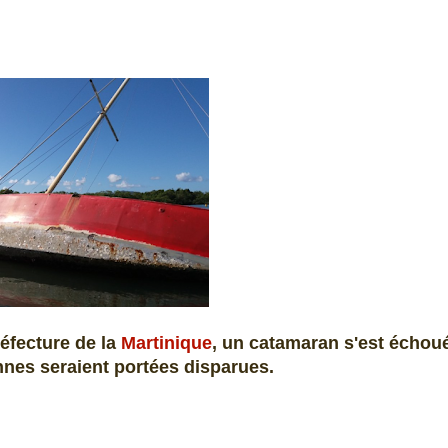
réfecture de la
Martinique
, un catamaran s'est échou
onnes seraient portées disparues.