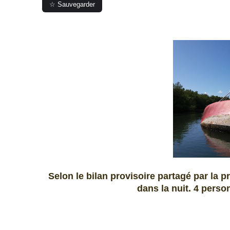
☆ Sauvegarder
Selon le bilan provisoire partagé par la p
dans la nuit. 4 pers