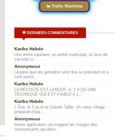
🚤 Trafic Maritime
💬 DERNIERS COMMENTAIRES
Karibs Hebdo
Une alerte sanitaire, un arrêté municipal, un avis de
sécurité ci…
Anonymous
j’espère que les girondins vont dire au président et a
sont premi…
Karibs Hebdo
LA RÉCOLTE EST LANCER ,IL Y A QU UNE
TECHNIQUE QUI EST FIABLE A 1…
Karibs Hebdo
L Âne, le Coq et la Grande Table .Un vieux village
préparait chaq…
Anonymous
bonne application ,on imagine les marges des
commerçants qui abus…