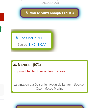
Center (NOAA)
🌀 Voir le suivi complet (NHC)
❗
🌀 Consulter le NHC →
Source :
NHC - NOAA
🌊 Marées · (971)
Impossible de charger les marées.
Estimation basée sur le niveau de la mer · Source :
Open-Meteo Marine