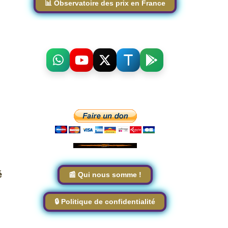
📊 Observatoire des prix en France
é
📰 Qui nous somme !
🔒 Politique de confidentialité