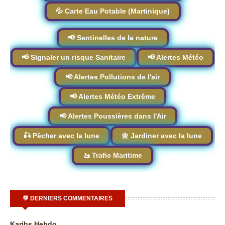
💦 Carte Eau Potable (Martinique)
📢 Sentinelles de la nature
📢 Signaler un risque Sanitaire
📢 Alertes Météo
📢 Alertes Pollutions de l'air
📢 Alertes Météo Extrême
📢 Alertes Poussières dans l'Air
🎣 Pêcher avec la lune
🌼 Jardiner avec la lune
🚤 Trafic Maritime
💬 DERNIERS COMMENTAIRES
Karibs Hebdo