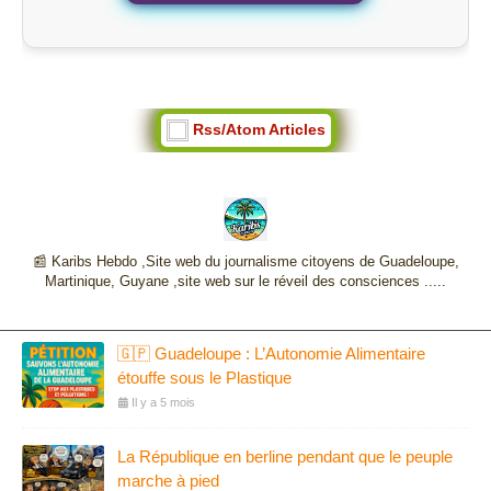
Rss/Atom Articles
📰 Karibs Hebdo ,Site web du journalisme citoyens de Guadeloupe,
Martinique, Guyane ,site web sur le réveil des consciences .....
🇬🇵 Guadeloupe : L’Autonomie Alimentaire
étouffe sous le Plastique
Il y a 5 mois
La République en berline pendant que le peuple
marche à pied