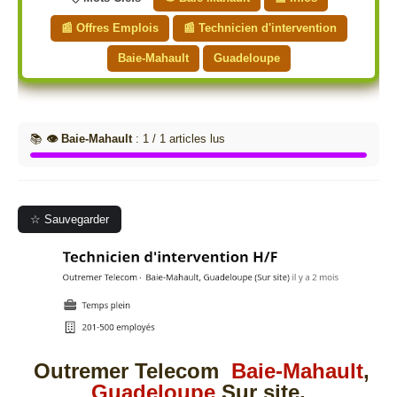
📰 Offres Emplois
📰 Technicien d'intervention
Baie-Mahault
Guadeloupe
📚
👁️ Baie-Mahault
: 1 / 1 articles lus
☆ Sauvegarder
Outremer Telecom
Baie-Mahault
,
Guadeloupe
Sur site.