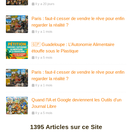
Il y a 20 jours
Paris : faut-il cesser de vendre le rêve pour enfin
regarder la réalité ?
Il y a 1 mois
🇬🇵 Guadeloupe : L’Autonomie Alimentaire
étouffe sous le Plastique
Il y a 5 mois
Paris : faut-il cesser de vendre le rêve pour enfin
regarder la réalité ?
Il y a 1 mois
Quand l’IA et Google deviennent les Outils d’un
Journal Libre
Il y a 5 mois
1395
Articles sur ce Site