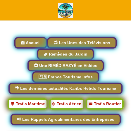
📰 Accueil
📺 Les Unes des Télévisions
🌿 Remèdes du Jardin
📺 Une RIMÉD RAZYÉ en Vidéos
🇫🇷 France Tourisme Infos
🌴 Les dernières actualités Karibs Hebdo Tourisme
🚢 Trafic Maritime
✈️ Trafic Aérien
🚐 Trafic Routier
📢 Les Rappels Agroalimentaires des Entreprises