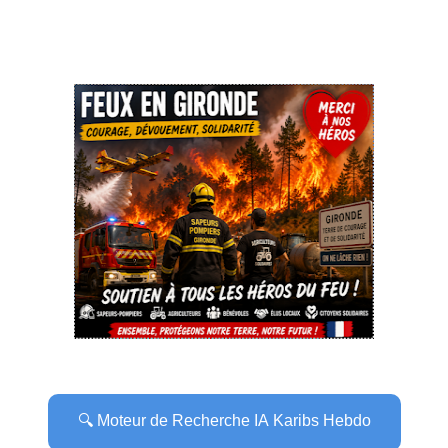
🔍 Moteur de Recherche IA Karibs Hebdo