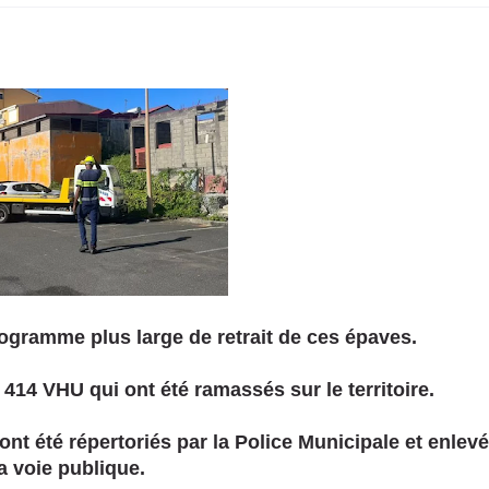
rogramme plus large de retrait de ces épaves.
 414 VHU qui ont été ramassés sur le territoire.
nt été répertoriés par la Police Municipale et enlev
a voie publique.