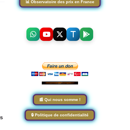
📊 Observatoire des prix en France
📰 Qui nous somme !
🔒 Politique de confidentialité
és