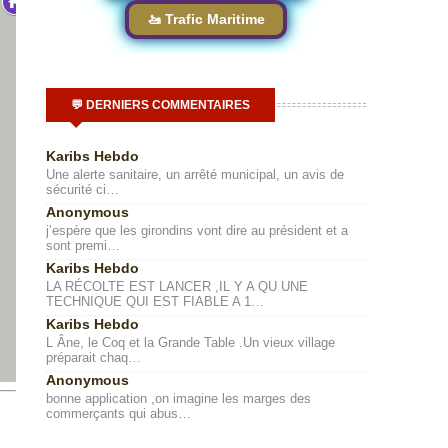
🚤 Trafic Maritime
💬 DERNIERS COMMENTAIRES
Karibs Hebdo
Une alerte sanitaire, un arrêté municipal, un avis de
sécurité ci…
Anonymous
j’espère que les girondins vont dire au président et a
sont premi…
Karibs Hebdo
LA RÉCOLTE EST LANCER ,IL Y A QU UNE
TECHNIQUE QUI EST FIABLE A 1…
Karibs Hebdo
L Âne, le Coq et la Grande Table .Un vieux village
préparait chaq…
Anonymous
bonne application ,on imagine les marges des
commerçants qui abus…