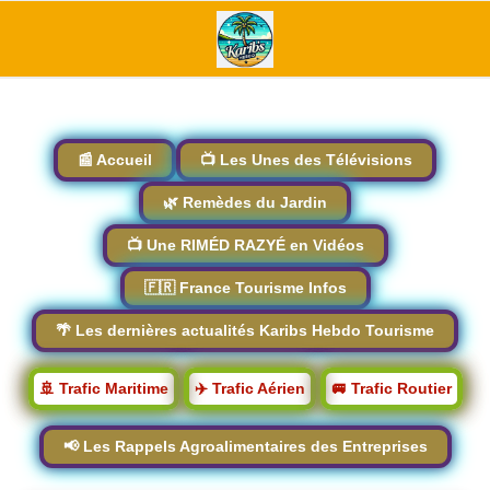
📰 Accueil
📺 Les Unes des Télévisions
🌿 Remèdes du Jardin
📺 Une RIMÉD RAZYÉ en Vidéos
🇫🇷 France Tourisme Infos
🌴 Les dernières actualités Karibs Hebdo Tourisme
🚢 Trafic Maritime
✈️ Trafic Aérien
🚐 Trafic Routier
📢 Les Rappels Agroalimentaires des Entreprises