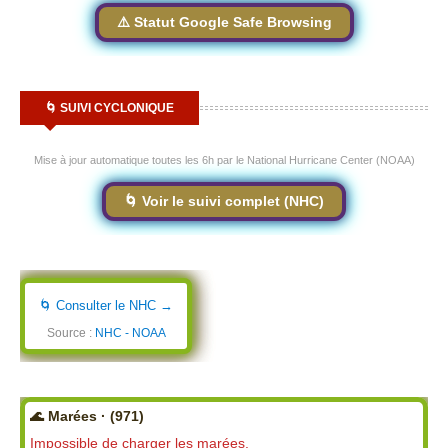
⚠️ Statut Google Safe Browsing
🌀 SUIVI CYCLONIQUE
Mise à jour automatique toutes les 6h par le National Hurricane Center (NOAA)
🌀 Voir le suivi complet (NHC)
🌀 Consulter le NHC →
Source :
NHC - NOAA
🌊 Marées · (971)
Impossible de charger les marées.