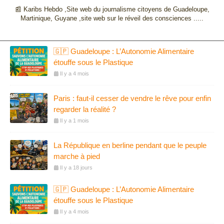
📰 Karibs Hebdo ,Site web du journalisme citoyens de Guadeloupe,
Martinique, Guyane ,site web sur le réveil des consciences .....
🇬🇵 Guadeloupe : L’Autonomie Alimentaire
étouffe sous le Plastique
Il y a 4 mois
Paris : faut-il cesser de vendre le rêve pour enfin
regarder la réalité ?
Il y a 1 mois
La République en berline pendant que le peuple
marche à pied
Il y a 18 jours
🇬🇵 Guadeloupe : L’Autonomie Alimentaire
étouffe sous le Plastique
Il y a 4 mois