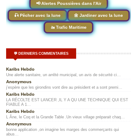
📢 Alertes Poussières dans l'Air
🎣 Pêcher avec la lune
🌼 Jardiner avec la lune
🚤 Trafic Maritime
💬 DERNIERS COMMENTAIRES
Karibs Hebdo
Une alerte sanitaire, un arrêté municipal, un avis de sécurité ci…
Anonymous
j’espère que les girondins vont dire au président et a sont premi…
Karibs Hebdo
LA RÉCOLTE EST LANCER ,IL Y A QU UNE TECHNIQUE QUI EST
FIABLE A 1…
Karibs Hebdo
L Âne, le Coq et la Grande Table .Un vieux village préparait chaq…
Anonymous
bonne application ,on imagine les marges des commerçants qui
abus…