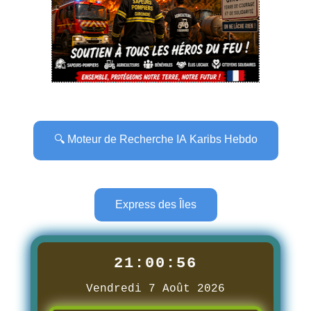
🔍 Moteur de Recherche IA Karibs Hebdo
Express des Îles
21:00:58
Vendredi 7 Août 2026