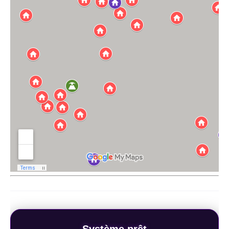
Système prêt