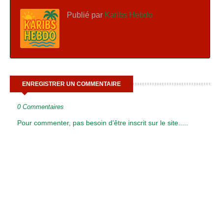
Publié par
Karibs Hebdo
ENREGISTRER UN COMMENTAIRE
0 Commentaires
Pour commenter, pas besoin d’être inscrit sur le site.....