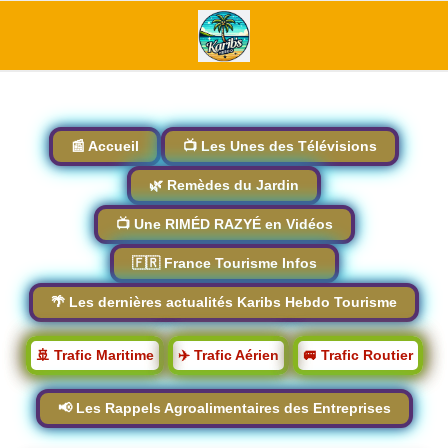
📰 Accueil
📺 Les Unes des Télévisions
🌿 Remèdes du Jardin
📺 Une RIMÉD RAZYÉ en Vidéos
🇫🇷 France Tourisme Infos
🌴 Les dernières actualités Karibs Hebdo Tourisme
🚢 Trafic Maritime
✈️ Trafic Aérien
🚐 Trafic Routier
📢 Les Rappels Agroalimentaires des Entreprises