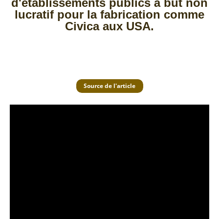
d'établissements publics à but non
lucratif pour la fabrication comme
Civica aux USA.