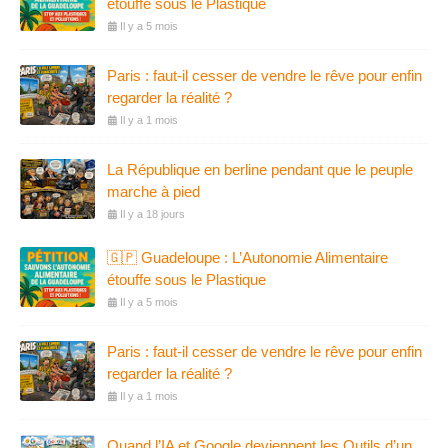
étouffe sous le Plastique
Il y a 5 mois
Paris : faut-il cesser de vendre le rêve pour enfin
regarder la réalité ?
Il y a 1 mois
La République en berline pendant que le peuple
marche à pied
Il y a 18 jours
🇬🇵 Guadeloupe : L’Autonomie Alimentaire
étouffe sous le Plastique
Il y a 5 mois
Paris : faut-il cesser de vendre le rêve pour enfin
regarder la réalité ?
Il y a 1 mois
Quand l’IA et Google deviennent les Outils d’un