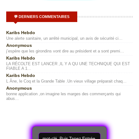
💬 DERNIERS COMMENTAIRES
Karibs Hebdo
Une alerte sanitaire, un arrêté municipal, un avis de sécurité ci…
Anonymous
j’espère que les girondins vont dire au président et a sont premi…
Karibs Hebdo
LA RÉCOLTE EST LANCER ,IL Y A QU UNE TECHNIQUE QUI EST
FIABLE A 1…
Karibs Hebdo
L Âne, le Coq et la Grande Table .Un vieux village préparait chaq…
Anonymous
bonne application ,on imagine les marges des commerçants qui
abus…
R