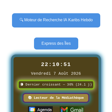
🔍 Moteur de Recherche IA Karibs Hebdo
Express des Îles
22:10:52
Vendredi 7 Août 2026
🌘 Dernier croissant — 30% (24.1 j)
📚 Lecteur de la Médiathèque