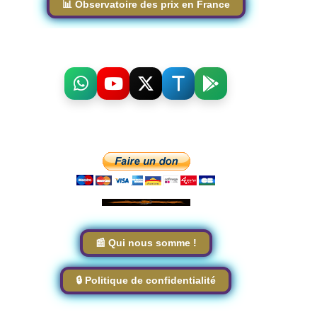
📊 Observatoire des prix en France
📰 Qui nous somme !
🔒 Politique de confidentialité