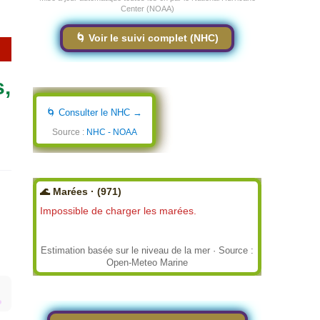
Center (NOAA)
🌀 Voir le suivi complet (NHC)
s,
🌀 Consulter le NHC →
Source :
NHC - NOAA
🌊 Marées · (971)
Impossible de charger les marées.
Estimation basée sur le niveau de la mer · Source :
Open-Meteo Marine