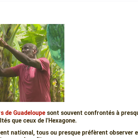
rs de
Guadeloupe
sont souvent confrontés à presq
ultés que ceux de l'Hexagone.
nt national, tous ou presque préfèrent observer e