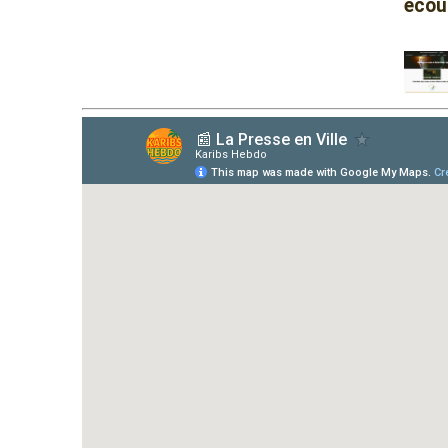
écout