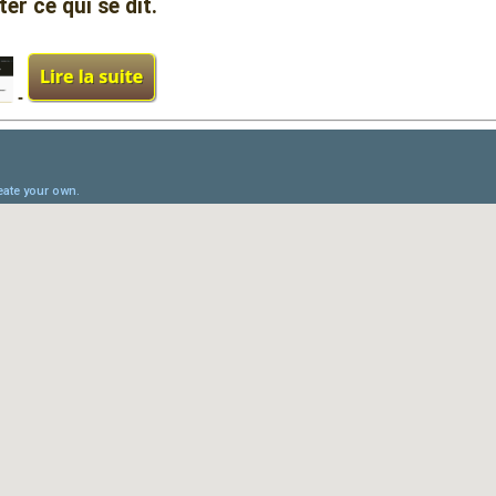
er ce qui se dit.
-