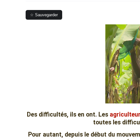
☆ Sauvegarder
Des difficultés, ils en ont. Les
agriculteu
toutes les diffic
Pour autant, depuis le début du mouveme