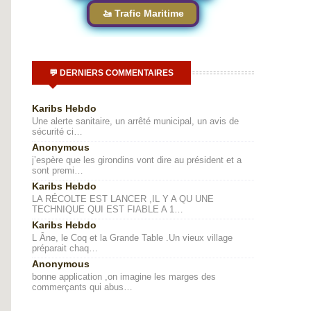
🚤 Trafic Maritime
💬 DERNIERS COMMENTAIRES
Karibs Hebdo
Une alerte sanitaire, un arrêté municipal, un avis de
sécurité ci…
Anonymous
j’espère que les girondins vont dire au président et a
sont premi…
Karibs Hebdo
LA RÉCOLTE EST LANCER ,IL Y A QU UNE
TECHNIQUE QUI EST FIABLE A 1…
Karibs Hebdo
L Âne, le Coq et la Grande Table .Un vieux village
préparait chaq…
Anonymous
bonne application ,on imagine les marges des
commerçants qui abus…