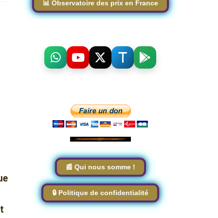
📊 Observatoire des prix en France
📰 Qui nous somme !
ue
🔒 Politique de confidentialité
t