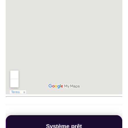
Système prêt