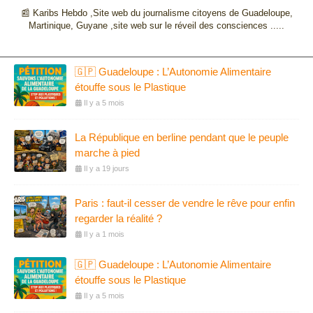
📰 Karibs Hebdo ,Site web du journalisme citoyens de Guadeloupe,
Martinique, Guyane ,site web sur le réveil des consciences .....
🇬🇵 Guadeloupe : L’Autonomie Alimentaire
étouffe sous le Plastique
Il y a 5 mois
La République en berline pendant que le peuple
marche à pied
Il y a 19 jours
Paris : faut-il cesser de vendre le rêve pour enfin
regarder la réalité ?
Il y a 1 mois
🇬🇵 Guadeloupe : L’Autonomie Alimentaire
étouffe sous le Plastique
Il y a 5 mois