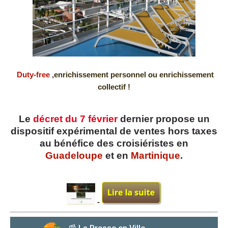
Duty-free
,enrichissement personnel ou enrichissement
collectif !
Le
décret du 7 février
dernier propose un
dispositif expérimental de ventes hors taxes
au bénéfice des croisiéristes en
Guadeloupe
et en
Martinique
.
-