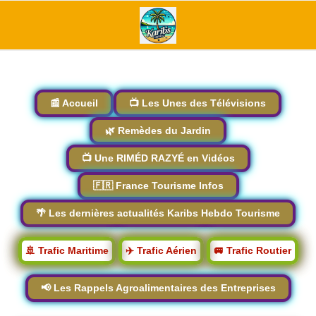
📰 Accueil
📺 Les Unes des Télévisions
🌿 Remèdes du Jardin
📺 Une RIMÉD RAZYÉ en Vidéos
🇫🇷 France Tourisme Infos
🌴 Les dernières actualités Karibs Hebdo Tourisme
🚢 Trafic Maritime
✈️ Trafic Aérien
🚐 Trafic Routier
📢 Les Rappels Agroalimentaires des Entreprises