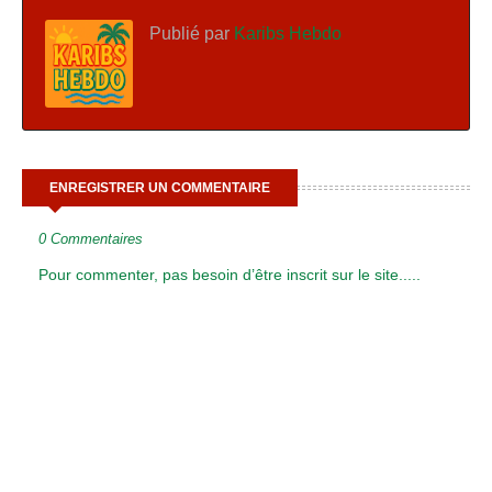
Publié par
Karibs Hebdo
ENREGISTRER UN COMMENTAIRE
0 Commentaires
Pour commenter, pas besoin d’être inscrit sur le site.....