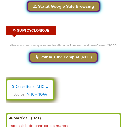
⚠️ Statut Google Safe Browsing
🌀 SUIVI CYCLONIQUE
Mise à jour automatique toutes les 6h par le National Hurricane Center (NOAA)
🌀 Voir le suivi complet (NHC)
🌀 Consulter le NHC →
Source :
NHC - NOAA
🌊 Marées · (971)
Impossible de charger les marées.