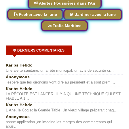
📢 Alertes Poussières dans l'Air
🎣 Pêcher avec la lune
🌼 Jardiner avec la lune
🚤 Trafic Maritime
💬 DERNIERS COMMENTAIRES
Karibs Hebdo
Une alerte sanitaire, un arrêté municipal, un avis de sécurité ci…
Anonymous
j’espère que les girondins vont dire au président et a sont premi…
Karibs Hebdo
LA RÉCOLTE EST LANCER ,IL Y A QU UNE TECHNIQUE QUI EST
FIABLE A 1…
Karibs Hebdo
L Âne, le Coq et la Grande Table .Un vieux village préparait chaq…
Anonymous
bonne application ,on imagine les marges des commerçants qui
abus…