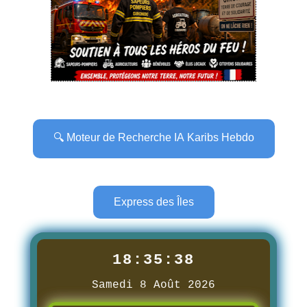
🔍 Moteur de Recherche IA Karibs Hebdo
Express des Îles
18:35:39
Samedi 8 Août 2026